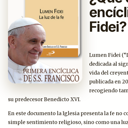
encíc
Fidei?
Lumen Fidei (“La
dedicada al sign
vida del creyent
publicada en 20
recogiendo tamb
su predecesor Benedicto XVI.
En este documento la Iglesia presenta la fe no c
simple sentimiento religioso, sino como una luz