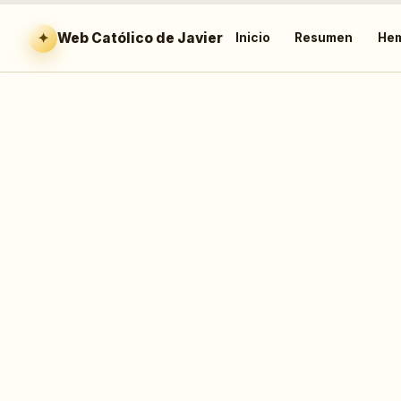
✦
Web Católico de Javier
Inicio
Resumen
Hem