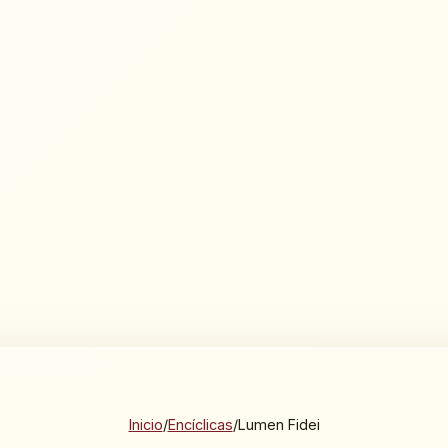
Inicio
/
Encíclicas
/
Lumen Fidei