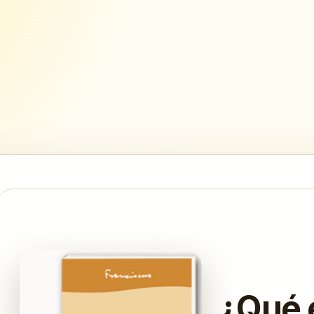
¿Qué e