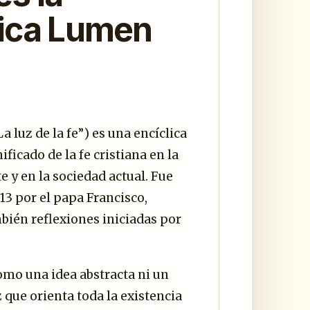
lica Lumen
 luz de la fe”) es una encíclica
ificado de la fe cristiana en la
e y en la sociedad actual. Fue
13 por el papa Francisco,
ién reflexiones iniciadas por
omo una idea abstracta ni un
 que orienta toda la existencia