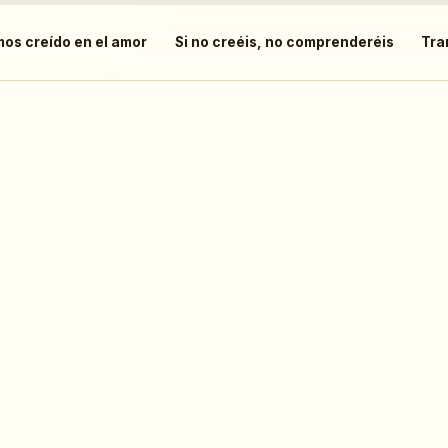
os creído en el amor
Si no creéis, no comprenderéis
Tra