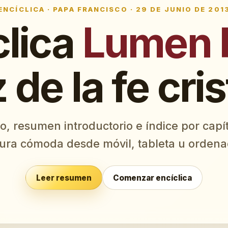
ENCÍCLICA · PAPA FRANCISCO · 29 DE JUNIO DE 201
clica
Lumen F
z de la fe cri
o, resumen introductorio e índice por capí
tura cómoda desde móvil, tableta u ordena
Leer resumen
Comenzar encíclica