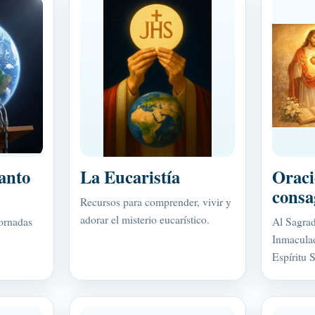
anto
La Eucaristía
Oraci
consa
Recursos para comprender, vivir y
adorar el misterio eucarístico.
ornadas
Al Sagrad
Inmaculad
Espíritu 