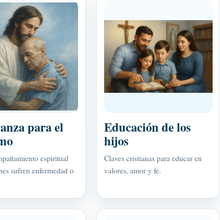
anza para el
Educación de los
rmo
hijos
pañamiento espiritual
Claves cristianas para educar en
nes sufren enfermedad o
valores, amor y fe.