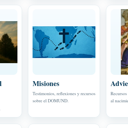
l
Misiones
Advie
Testimonios, reflexiones y recursos
Recursos 
sobre el DOMUND.
al nacimi
.