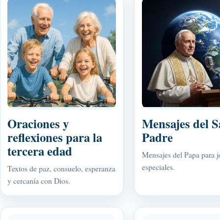
Oraciones y
Mensajes del S
reflexiones para la
Padre
tercera edad
Mensajes del Papa para j
especiales.
Textos de paz, consuelo, esperanza
y cercanía con Dios.