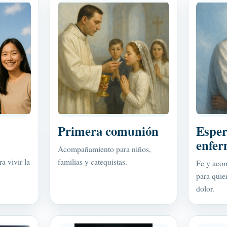
Primera comunión
Esper
enfe
Acompañamiento para niños,
a vivir la
familias y catequistas.
Fe y acom
para quie
dolor.