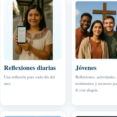
Reflexiones diarias
Jóvenes
Una reflexión para cada día del
Reflexiones, actividades,
mes.
testimonios y recursos par
fe con alegría.