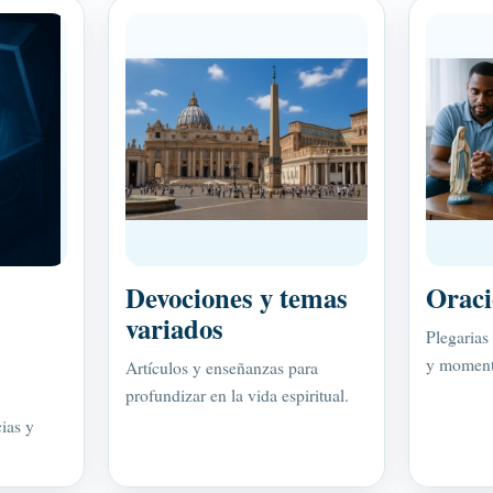
Devociones y temas
Oraci
variados
Plegarias 
y momento
Artículos y enseñanzas para
profundizar en la vida espiritual.
ias y