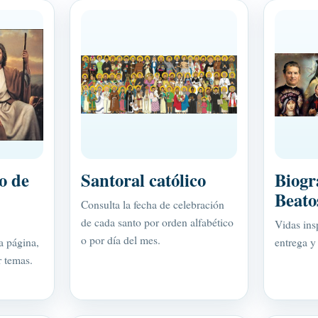
o de
Santoral católico
Biogr
Beato
Consulta la fecha de celebración
de cada santo por orden alfabético
Vidas insp
o por día del mes.
a página,
entrega y
r temas.