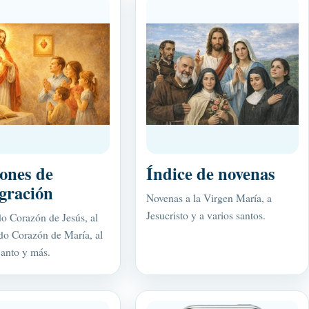
ones de
Índice de novenas
gración
Novenas a la Virgen María, a
Jesucristo y a varios santos.
o Corazón de Jesús, al
o Corazón de María, al
Santo y más.