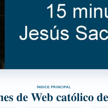
ÍNDICE PRINCIPAL
nes de Web católico de