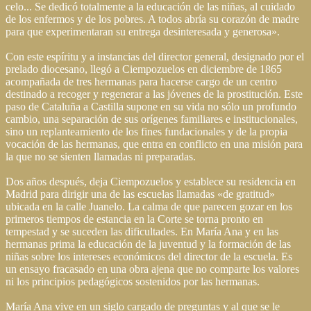
celo... Se dedicó totalmente a la educación de las niñas, al cuidado
de los enfermos y de los pobres. A todos abría su corazón de madre
para que experimentaran su entrega desinteresada y generosa».
Con este espíritu y a instancias del director general, designado por el
prelado diocesano, llegó a Ciempozuelos en diciembre de 1865
acompañada de tres hermanas para hacerse cargo de un centro
destinado a recoger y regenerar a las jóvenes de la prostitución. Este
paso de Cataluña a Castilla supone en su vida no sólo un profundo
cambio, una separación de sus orígenes familiares e institucionales,
sino un replanteamiento de los fines fundacionales y de la propia
vocación de las hermanas, que entra en conflicto en una misión para
la que no se sienten llamadas ni preparadas.
Dos años después, deja Ciempozuelos y establece su residencia en
Madrid para dirigir una de las escuelas llamadas «de gratitud»
ubicada en la calle Juanelo. La calma de que parecen gozar en los
primeros tiempos de estancia en la Corte se torna pronto en
tempestad y se suceden las dificultades. En María Ana y en las
hermanas prima la educación de la juventud y la formación de las
niñas sobre los intereses económicos del director de la escuela. Es
un ensayo fracasado en una obra ajena que no comparte los valores
ni los principios pedagógicos sostenidos por las hermanas.
María Ana vive en un siglo cargado de preguntas y al que se le