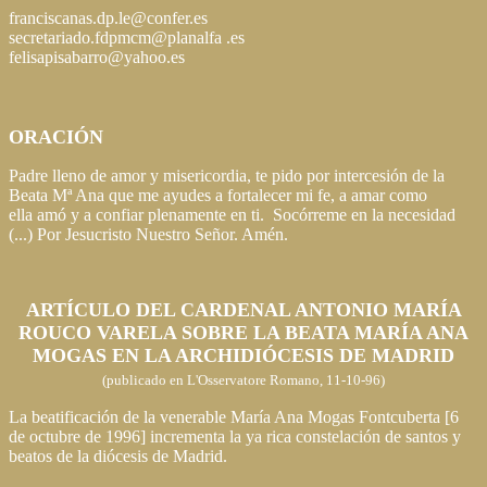
franciscanas.dp.le@confer.es
secretariado.fdpmcm@planalfa .es
felisapisabarro@yahoo.es
ORACIÓN
Padre lleno de amor y misericordia, te pido por intercesión de la
Beata Mª Ana que me ayudes a fortalecer mi fe, a amar como
ella amó y a confiar plenamente en ti. Socórreme en la necesidad
(...) Por Jesucristo Nuestro Señor. Amén.
ARTÍCULO DEL CARDENAL ANTONIO MARÍA
ROUCO VARELA SOBRE LA BEATA MARÍA ANA
MOGAS EN LA ARCHIDIÓCESIS DE MADRID
(publicado en L'Osservatore Romano, 11-10-96)
La beatificación de la venerable María Ana Mogas Fontcuberta [6
de octubre de 1996] incrementa la ya rica constelación de santos y
beatos de la diócesis de Madrid.