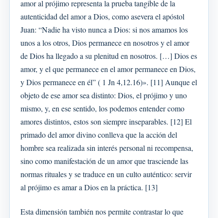
amor al prójimo representa la prueba tangible de la
autenticidad del amor a Dios, como asevera el apóstol
Juan: “Nadie ha visto nunca a Dios: si nos amamos los
unos a los otros, Dios permanece en nosotros y el amor
de Dios ha llegado a su plenitud en nosotros. […] Dios es
amor, y el que permanece en el amor permanece en Dios,
y Dios permanece en él” ( 1 Jn 4,12.16)». [11] Aunque el
objeto de ese amor sea distinto: Dios, el prójimo y uno
mismo, y, en ese sentido, los podemos entender como
amores distintos, estos son siempre inseparables. [12] El
primado del amor divino conlleva que la acción del
hombre sea realizada sin interés personal ni recompensa,
sino como manifestación de un amor que trasciende las
normas rituales y se traduce en un culto auténtico: servir
al prójimo es amar a Dios en la práctica. [13]
Esta dimensión también nos permite contrastar lo que