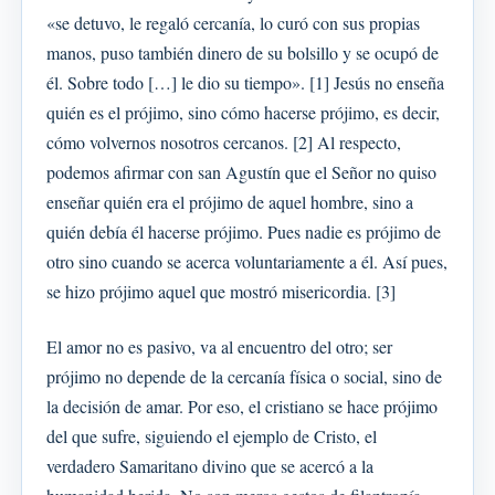
«se detuvo, le regaló cercanía, lo curó con sus propias
manos, puso también dinero de su bolsillo y se ocupó de
él. Sobre todo […] le dio su tiempo». [1] Jesús no enseña
quién es el prójimo, sino cómo hacerse prójimo, es decir,
cómo volvernos nosotros cercanos. [2] Al respecto,
podemos afirmar con san Agustín que el Señor no quiso
enseñar quién era el prójimo de aquel hombre, sino a
quién debía él hacerse prójimo. Pues nadie es prójimo de
otro sino cuando se acerca voluntariamente a él. Así pues,
se hizo prójimo aquel que mostró misericordia. [3]
El amor no es pasivo, va al encuentro del otro; ser
prójimo no depende de la cercanía física o social, sino de
la decisión de amar. Por eso, el cristiano se hace prójimo
del que sufre, siguiendo el ejemplo de Cristo, el
verdadero Samaritano divino que se acercó a la