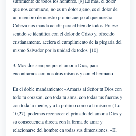
sufrimiento de todos los hombres. [9] Es más, el dolor
que nos conmueve, no es un dolor ajeno, es el dolor de
un miembro de nuestro propio cuerpo al que nuestra
Cabeza nos manda acudir para el bien de todos. En ese
sentido se identifica con el dolor de Cristo y, ofrecido
cristianamente, acelera el cumplimiento de la plegaria del
mismo Salvador por la unidad de todos. [10]
3. Movidos siempre por el amor a Dios, para
encontrarnos con nosotros mismos y con el hermano
En el doble mandamiento: «Amarás al Señor tu Dios con
todo tu corazón, con toda tu alma, con todas tus fuerzas y
con toda tu mente; y a tu prójimo como a ti mismo» ( Lc
10,27), podemos reconocer el primado del amor a Dios y
su consecuencia directa con la forma de amar y
relacionarse del hombre en todas sus dimensiones. «El