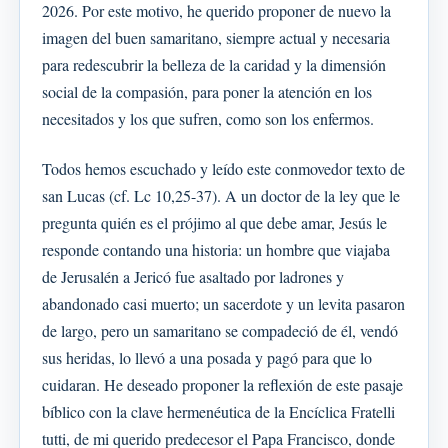
2026. Por este motivo, he querido proponer de nuevo la
imagen del buen samaritano, siempre actual y necesaria
para redescubrir la belleza de la caridad y la dimensión
social de la compasión, para poner la atención en los
necesitados y los que sufren, como son los enfermos.
Todos hemos escuchado y leído este conmovedor texto de
san Lucas (cf. Lc 10,25-37). A un doctor de la ley que le
pregunta quién es el prójimo al que debe amar, Jesús le
responde contando una historia: un hombre que viajaba
de Jerusalén a Jericó fue asaltado por ladrones y
abandonado casi muerto; un sacerdote y un levita pasaron
de largo, pero un samaritano se compadeció de él, vendó
sus heridas, lo llevó a una posada y pagó para que lo
cuidaran. He deseado proponer la reflexión de este pasaje
bíblico con la clave hermenéutica de la Encíclica Fratelli
tutti, de mi querido predecesor el Papa Francisco, donde