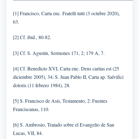
[1] Francisco, Carta enc. Fratelli tutti (3 octubre 2020),
63.
[2] Cf. ibíd., 80-82.
[3] Cf. S. Agustín, Sermones 171, 2; 179 A, 7.
[4] Cf. Benedicto XVI, Carta enc. Deus caritas est (25
diciembre 2005), 34; S. Juan Pablo II, Carta ap. Salvifici
doloris (11 febrero 1984), 28.
[5] S. Francisco de Asís, Testamento, 2: Fuentes
Franciscanas, 110.
[6] S. Ambrosio, Tratado sobre el Evangelio de San
Lucas, VII, 84.