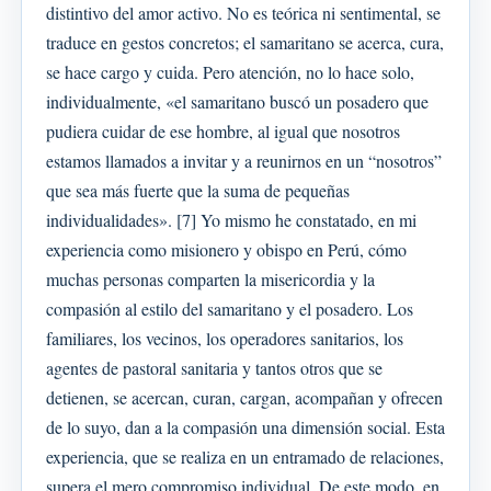
distintivo del amor activo. No es teórica ni sentimental, se
traduce en gestos concretos; el samaritano se acerca, cura,
se hace cargo y cuida. Pero atención, no lo hace solo,
individualmente, «el samaritano buscó un posadero que
pudiera cuidar de ese hombre, al igual que nosotros
estamos llamados a invitar y a reunirnos en un “nosotros”
que sea más fuerte que la suma de pequeñas
individualidades». [7] Yo mismo he constatado, en mi
experiencia como misionero y obispo en Perú, cómo
muchas personas comparten la misericordia y la
compasión al estilo del samaritano y el posadero. Los
familiares, los vecinos, los operadores sanitarios, los
agentes de pastoral sanitaria y tantos otros que se
detienen, se acercan, curan, cargan, acompañan y ofrecen
de lo suyo, dan a la compasión una dimensión social. Esta
experiencia, que se realiza en un entramado de relaciones,
supera el mero compromiso individual. De este modo, en