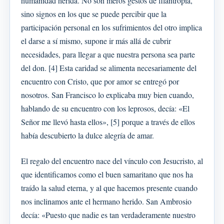
humanidad herida. No son meros gestos de filantropía,
sino signos en los que se puede percibir que la
participación personal en los sufrimientos del otro implica
el darse a sí mismo, supone ir más allá de cubrir
necesidades, para llegar a que nuestra persona sea parte
del don. [4] Esta caridad se alimenta necesariamente del
encuentro con Cristo, que por amor se entregó por
nosotros. San Francisco lo explicaba muy bien cuando,
hablando de su encuentro con los leprosos, decía: «El
Señor me llevó hasta ellos», [5] porque a través de ellos
había descubierto la dulce alegría de amar.
El regalo del encuentro nace del vínculo con Jesucristo, al
que identificamos como el buen samaritano que nos ha
traído la salud eterna, y al que hacemos presente cuando
nos inclinamos ante el hermano herido. San Ambrosio
decía: «Puesto que nadie es tan verdaderamente nuestro