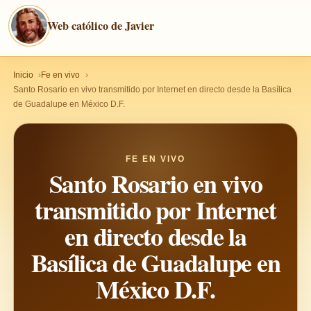
Web católico de Javier
Inicio
Fe en vivo
Santo Rosario en vivo transmitido por Internet en directo desde la Basílica
de Guadalupe en México D.F.
FE EN VIVO
Santo Rosario en vivo
transmitido por Internet
en directo desde la
Basílica de Guadalupe en
México D.F.