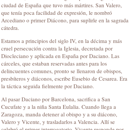
ciudad de España que tuvo más mártires. San Valero,
que tenía poca facilidad de expresión, le nombró
Arcediano o primer Diácono, para suplirle en la sagrada
cátedra.
Estamos a principios del siglo IV, en la décima y más
cruel persecución contra la Iglesia, decretada por
Diocleciano y aplicada en España por Daciano. Las
cárceles, que estaban reservadas antes para los
delincuentes comunes, pronto se llenaron de obispos,
presbíteros y diáconos, escribe Eusebio de Cesarea. Era
la táctica seguida fielmente por Daciano.
Al pasar Daciano por Barcelona, sacrifica a San
Cucufate y a la niña Santa Eulalia. Cuando llega a
Zaragoza, manda detener al obispo y a su diácono,
Valero y Vicente, y trasladarlos a Valencia. Allí se
celebró el primer interrogatorio. Vicente responde por