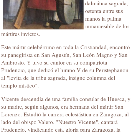
dalmática sagrada,
ostenta entre sus
manos la palma
inmarcesible de los
mártires invictos.
Este mártir celebérrimo en toda la Cristiandad, encontró
su panegirista en San Agustín, San León Magno y San
Ambrosio. Y tuvo su cantor en su compatriota
Prudencio, que dedicó el himno V de su Peristephanon
al "levita de la tribu sagrada, insigne columna del
templo místico".
Vicente descendía de una familia consular de Huesca, y
su madre, según algunos, era hermana del mártir San
Lorenzo. Estudió la carrera eclesiástica en Zaragoza, al
lado del obispo Valero. "Nuestro Vicente", cantará
Prudencio, vindicando esta gloria para Zaragoza, la