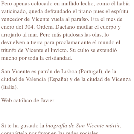
Pero apenas colocado en mullido lecho, como él había
vaticinado, queda defraudado el tirano pues el espíritu
vencedor de Vicente vuela al paraíso. Era el mes de
enero del 304. Ordena Daciano mutilar el cuerpo y
arrojarlo al mar. Pero más piadosas las olas, lo
devuelven a tierra para proclamar ante el mundo el
triunfo de Vicente el Invicto. Su culto se extendió
mucho por toda la cristiandad.
San Vicente es patrón de Lisboa (Portugal), de la
ciudad de Valencia (España) y de la ciudad de Vicenza
(Italia).
Web católico de Javier
biografía de San Vicente mártir
Si te ha gustado la
,
compártela por favor en las redes sociales.