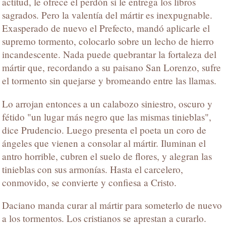
actitud, le ofrece el perdón si le entrega los libros
sagrados. Pero la valentía del mártir es inexpugnable.
Exasperado de nuevo el Prefecto, mandó aplicarle el
supremo tormento, colocarlo sobre un lecho de hierro
incandescente. Nada puede quebrantar la fortaleza del
mártir que, recordando a su paisano San Lorenzo, sufre
el tormento sin quejarse y bromeando entre las llamas.
Lo arrojan entonces a un calabozo siniestro, oscuro y
fétido "un lugar más negro que las mismas tinieblas",
dice Prudencio. Luego presenta el poeta un coro de
ángeles que vienen a consolar al mártir. Iluminan el
antro horrible, cubren el suelo de flores, y alegran las
tinieblas con sus armonías. Hasta el carcelero,
conmovido, se convierte y confiesa a Cristo.
Daciano manda curar al mártir para someterlo de nuevo
a los tormentos. Los cristianos se aprestan a curarlo.