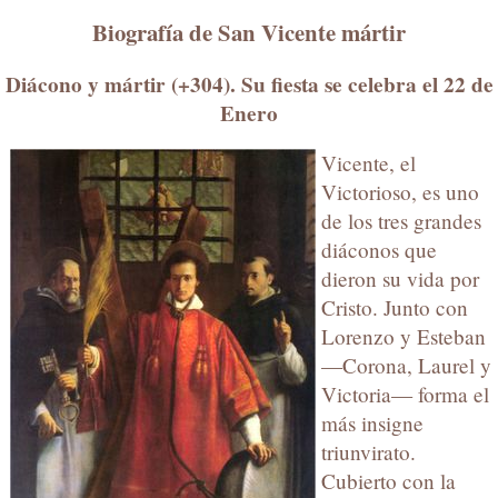
Biografía de San Vicente mártir
Diácono y mártir (+304). Su fiesta se celebra el 22 de
Enero
Vicente, el
Victorioso, es uno
de los tres grandes
diáconos que
dieron su vida por
Cristo. Junto con
Lorenzo y Esteban
—Corona, Laurel y
Victoria— forma el
más insigne
triunvirato.
Cubierto con la