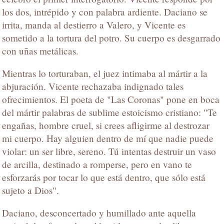
los dos, intrépido y con palabra ardiente. Daciano se
irrita, manda al destierro a Valero, y Vicente es
sometido a la tortura del potro. Su cuerpo es desgarrado
con uñas metálicas.
Mientras lo torturaban, el juez intimaba al mártir a la
abjuración. Vicente rechazaba indignado tales
ofrecimientos. El poeta de "Las Coronas" pone en boca
del mártir palabras de sublime estoicismo cristiano: "Te
engañas, hombre cruel, si crees afligirme al destrozar
mi cuerpo. Hay alguien dentro de mí que nadie puede
violar: un ser libre, sereno. Tú intentas destruir un vaso
de arcilla, destinado a romperse, pero en vano te
esforzarás por tocar lo que está dentro, que sólo está
sujeto a Dios".
Daciano, desconcertado y humillado ante aquella