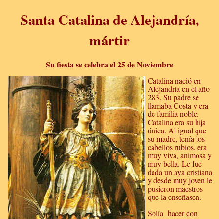
Santa Catalina de Alejandría,
mártir
Su fiesta se celebra el 25 de Noviembre
Catalina nació en
Alejandría en el año
283. Su padre se
llamaba Costa y era
de familia noble.
Catalina era su hija
única. Al igual que
su madre, tenía los
cabellos rubios, era
muy viva, animosa y
muy bella. Le fue
dada un aya cristiana
y desde muy joven le
pusieron maestros
que la enseñasen.
Solía hacer con