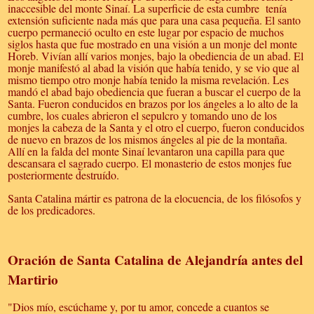
inaccesible del monte Sinaí. La superficie de esta cumbre tenía
extensión suficiente nada más que para una casa pequeña. El santo
cuerpo permaneció oculto en este lugar por espacio de muchos
siglos hasta que fue mostrado en una visión a un monje del monte
Horeb. Vivían allí varios monjes, bajo la obediencia de un abad. El
monje manifestó al abad la visión que había tenido, y se vio que al
mismo tiempo otro monje había tenido la misma revelación. Les
mandó el abad bajo obediencia que fueran a buscar el cuerpo de la
Santa. Fueron conducidos en brazos por los ángeles a lo alto de la
cumbre, los cuales abrieron el sepulcro y tomando uno de los
monjes la cabeza de la Santa y el otro el cuerpo, fueron conducidos
de nuevo en brazos de los mismos ángeles al pie de la montaña.
Allí en la falda del monte Sinaí levantaron una capilla para que
descansara el sagrado cuerpo. El monasterio de estos monjes fue
posteriormente destruído.
Santa Catalina mártir es patrona de la elocuencia, de los filósofos y
de los predicadores.
Oración de Santa Catalina de Alejandría antes del
Martirio
"Dios mío, escúchame y, por tu amor, concede a cuantos se