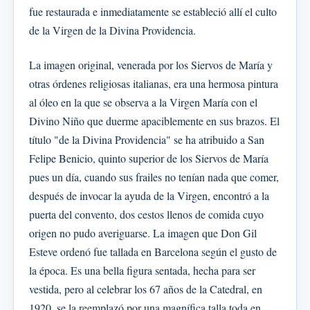
fue restaurada e inmediatamente se estableció allí el culto
de la Virgen de la Divina Providencia.
La imagen original, venerada por los Siervos de María y
otras órdenes religiosas italianas, era una hermosa pintura
al óleo en la que se observa a la Virgen María con el
Divino Niño que duerme apaciblemente en sus brazos. El
título "de la Divina Providencia" se ha atribuido a San
Felipe Benicio, quinto superior de los Siervos de María
pues un día, cuando sus frailes no tenían nada que comer,
después de invocar la ayuda de la Virgen, encontró a la
puerta del convento, dos cestos llenos de comida cuyo
origen no pudo averiguarse. La imagen que Don Gil
Esteve ordenó fue tallada en Barcelona según el gusto de
la época. Es una bella figura sentada, hecha para ser
vestida, pero al celebrar los 67 años de la Catedral, en
1920, se la reemplazó por una magnífica talla toda en