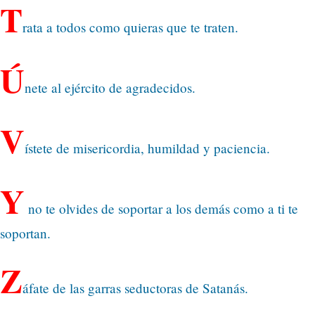
T
rata a todos como quieras que te traten.
Ú
nete al ejército de agradecidos.
V
ístete de misericordia, humildad y paciencia.
Y
no te olvides de soportar a los demás como a ti te
soportan.
Z
áfate de las garras seductoras de Satanás.