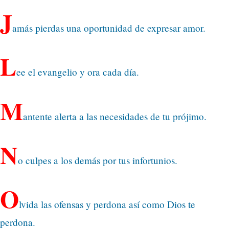
J
amás pierdas una oportunidad de expresar amor.
L
ee el evangelio y ora cada día.
M
antente alerta a las necesidades de tu prójimo.
N
o culpes a los demás por tus infortunios.
O
lvida las ofensas y perdona así como Dios te
perdona.