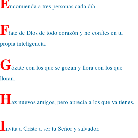
E
ncomienda a tres personas cada día.
F
íate de Dios de todo corazón y no confíes en tu
propia inteligencia.
G
ózate con los que se gozan y llora con los que
lloran.
H
az nuevos amigos, pero aprecia a los que ya tienes.
I
nvita a Cristo a ser tu Señor y salvador.