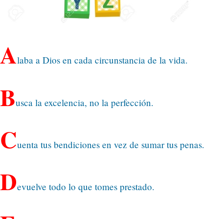
A
laba a Dios en cada circunstancia de la vida.
B
usca la excelencia, no la perfección.
C
uenta tus bendiciones en vez de sumar tus penas.
D
evuelve todo lo que tomes prestado.