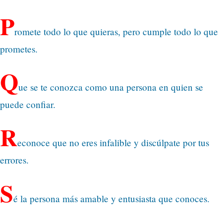
P
romete todo lo que quieras, pero cumple todo lo que
prometes.
Q
ue se te conozca como una persona en quien se
puede confiar.
R
econoce que no eres infalible y discúlpate por tus
errores.
S
é la persona más amable y entusiasta que conoces.