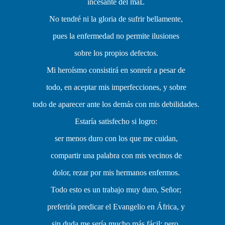
incesante del maL
No tendré ni la gloria de sufrir bellamente,
pues la enfermedad no permite ilusiones
sobre los propios defectos.
Mi heroísmo consistirá en sonreír a pesar de
todo, en aceptar mis imperfecciones, y sobre
todo de aparecer ante los demás con mis debilidades.
Estaría satisfecho si logro:
ser menos duro con los que me cuidan,
compartir una palabra con mis vecinos de
dolor, rezar por mis hermanos enfermos.
Todo esto es un trabajo muy duro, Señor;
preferiría predicar el Evangelio en África, y
sin duda me sería mucho más fácil; pero,