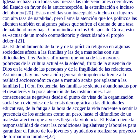
Iglesia rechaza con todas sus fuerzas las intervenciones coercitivas
del Estado en favor de la anticoncepción, la esterilización e incluso
del aborto»[20]. Estas medidas son inaceptables incluso en lugares
con alta tasa de natalidad, pero llama la atención que los políticos las
alienten también en algunos países que sufren el drama de una tasa
de natalidad muy baja. Como indicaron los Obispos de Corea, esto
es «actuar de un modo contradictorio y descuidando el propio
deber»[21].
43. El debilitamiento de la fe y de la práctica religiosa en algunas
sociedades afecta a las familias y las deja más solas con sus
dificultades. Los Padres afirmaron que «una de las mayores
pobrezas de la cultura actual es la soledad, fruto de la ausencia de
Dios en la vida de las personas y de la fragilidad de las relaciones.
Asimismo, hay una sensación general de impotencia frente a la
realidad socioeconómica que a menudo acaba por aplastar a las
familias [...] Con frecuencia, las familias se sienten abandonadas por
el desinterés y la poca atención de las instituciones. Las
consecuencias negativas desde el punto de vista de la organización
social son evidentes: de la crisis demográfica a las dificultades
educativas, de la fatiga a la hora de acoger la vida naciente a sentir la
presencia de los ancianos como un peso, hasta el difundirse de un
malestar afectivo que a veces llega a la violencia. El Estado tiene la
responsabilidad de crear las condiciones legislativas y laborales para
garantizar el futuro de los jóvenes y ayudarlos a realizar su proyecto
de formar una familia»[22].