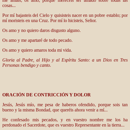
me amáis; os amo, porque merecéis ser amado sobre todas las
cosas...
Por mí bajasteis del Cielo y quisisteis nacer en un pobre establo; por
mí moristeis en una Cruz. Por mí lo hicisteis, Señor.
Os amo y no quiero daros disgusto alguno.
Os amo y me apartaré de todo pecado.
Os amo y quiero amaros toda mi vida.
Gloria al Padre, al Hijo y al Espíritu Santo: a un Dios en Tres
Personas bendigo y canto.
ORACIÓN DE CONTRICCIÓN Y DOLOR
Jesús, Jesús mío, me pesa de haberos ofendido, porque sois tan
bueno y la misma Bondad, que queréis ahora venir a mí...
He confesado mis pecados, y en vuestro nombre me los ha
perdonado el Sacerdote, que es vuestro Representante en la tierra...