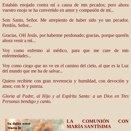
Estabáis enojado contra mí a causa de mis pecados; pero ahora
vuestro enojo se ha convertido en amor y compasión de mí...
Sois Santo, Señor. Me arrepiento de haber sido yo tan pecador,
Perdón, Señor...
Gracias, OH Jesús, por haberme perdonado; gracias, porque queréis
ahora venir a mí...
Voy como enfermo al médico, para que me cure de mis
enfermedades...
Voy como ciego que no ve en el camino del cielo, al que es la Luz
del mundo que me ha de salvar...
Quiero recibirte con gran reverencia y humildad, con devoción y
amor, con fe y pureza.
Gloria al Padre, al Hijo y al Espíritu Santo: a un Dios en Tres
Personas bendigo y canto.
LA COMUNIÓN CON
MARÍA SANTÍSIMA