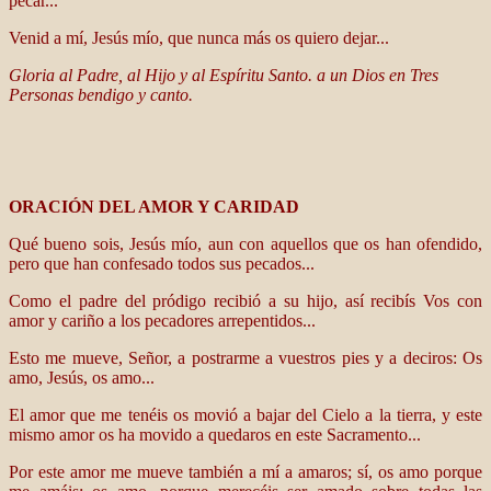
pecar...
Venid a mí, Jesús mío, que nunca más os quiero dejar...
Gloria al Padre, al Hijo y al Espíritu Santo. a un Dios en Tres
Personas bendigo y canto.
ORACIÓN DEL AMOR Y CARIDAD
Qué bueno sois, Jesús mío, aun con aquellos que os han ofendido,
pero que han confesado todos sus pecados...
Como el padre del pródigo recibió a su hijo, así recibís Vos con
amor y cariño a los pecadores arrepentidos...
Esto me mueve, Señor, a postrarme a vuestros pies y a deciros: Os
amo, Jesús, os amo...
El amor que me tenéis os movió a bajar del Cielo a la tierra, y este
mismo amor os ha movido a quedaros en este Sacramento...
Por este amor me mueve también a mí a amaros; sí, os amo porque