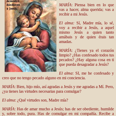
MARÍA
: Piensa bien en lo que
vas a hacer, alma querida; vas a
recibir a mi Jesús.
El alma:
Sí, Madre mía, lo sé,
voy a recibir a Jesús, a aquel
mismo Jesús a quien tanto
amábais y de quien érais tan
amadas.
MARÍA
: ¿Tienes ya el corazón
limpio? ¿Has confesado todos tus
pecados? ¿Hay alguna cosa en ti
que pueda desagradar a Jesús?
El alma
: SI, me he confesado y
creo que no tengo pecado alguno en mi conciencia.
MARÍA
: Bien, hijo mío, así agradas a Jesús y me agradas a Mí. Pero,
¿ya tienes las virtudes necesarias para comulgar?
El alma
: ¿Qué virtudes son, Madre mía?
MARÍA
: Has de amar mucho a Jesús; has de ser obediente, humilde
y, sobre todo, pura. Has de comulgar en mi compañía. Recibe a