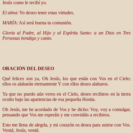
Jesús como le recibí yo.
El alma
: Yo deseo tener estas virtudes.
MARÍA
: Así será buena tu comunión.
Gloria al Padre, al Hijo y al Espíritu Santo: a un Dios en Tres
Personas bendigo y canto.
ORACIÓN DEL DESEO
Qué felices son ya, Oh Jesús, los que están con Vos en el Cielo;
ellos os alabarán eternamente Y con ellos deseo alabaros.
Ya que no puedo aún veros en el Cielo, deseo recibiros en la tierra
oculto bajo las apariencias de esa pequeña Hostia.
Oh Jesús, me he acordado de Vos y he dicho: Voy, voy a comulgar,
pensando que Vos me esperáis y me convidáis a recibiros.
Esto me llena de alegría, y mi corazón os desea para unirse con Vos.
Venid, Jesús, venid.