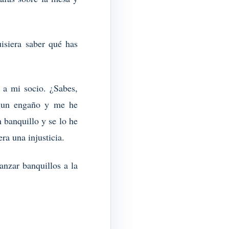
isiera saber qué has
 a mi socio. ¿Sabes,
a un engaño y me he
 banquillo y se lo he
ra una injusticia.
anzar banquillos a la