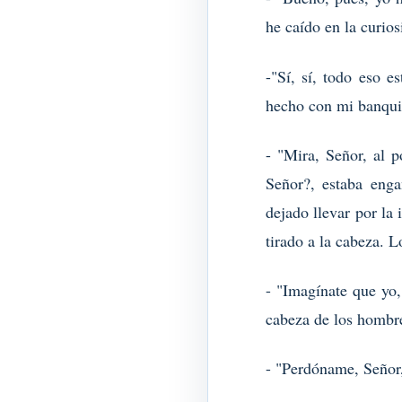
he caído en la curio
-"Sí, sí, todo eso 
hecho con mi banqui
- "Mira, Señor, al 
Señor?, estaba eng
dejado llevar por la
tirado a la cabeza. 
- "Imagínate que yo,
cabeza de los hombre
- "Perdóname, Señor,