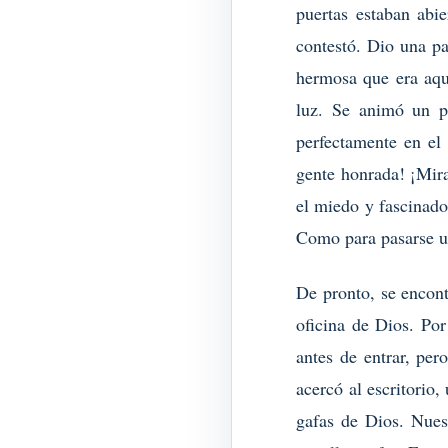
puertas estaban abi
contestó. Dio una p
hermosa que era aque
luz. Se animó un p
perfectamente en el
gente honrada! ¡Mira
el miedo y fascinado 
Como para pasarse u
De pronto, se encont
oficina de Dios. Por
antes de entrar, per
acercó al escritorio,
gafas de Dios. Nuest