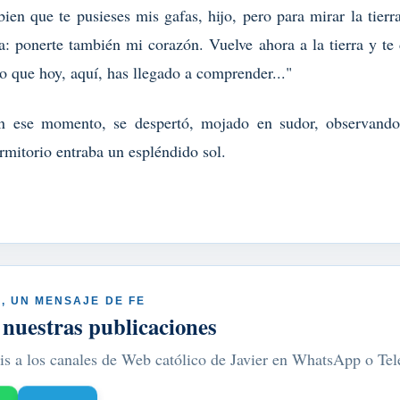
bien que te pusieses mis gafas, hijo, pero para mirar la tier
a: ponerte también mi corazón. Vuelve ahora a la tierra y te
lo que hoy, aquí, has llegado a comprender..."
n ese momento, se despertó, mojado en sudor, observando
ormitorio entraba un espléndido sol.
, UN MENSAJE DE FE
 nuestras publicaciones
is a los canales de Web católico de Javier en WhatsApp o Te