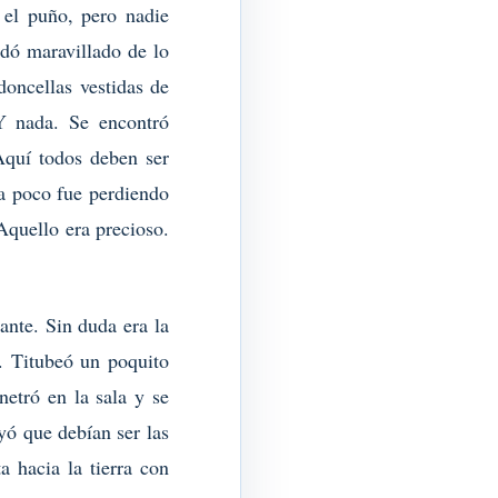
 el puño, pero nadie
dó maravillado de lo
doncellas vestidas de
Y nada. Se encontró
Aquí todos deben ser
 a poco fue perdiendo
 Aquello era precioso.
ante. Sin duda era la
r. Titubeó un poquito
netró en la sala y se
uyó que debían ser las
a hacia la tierra con