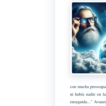
con mucha preocupaci
ni había nadie en l
enseguida..." Avanz