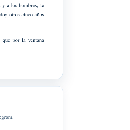
ra y a los hombres, te
 doy otros cinco años
 que por la ventana
legram.