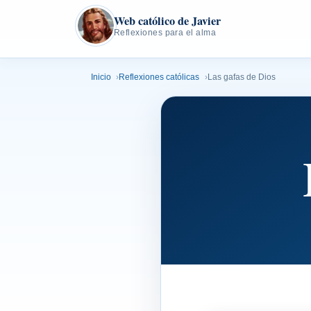
Web católico de Javier
Reflexiones para el alma
Inicio
Reflexiones católicas
Las gafas de Dios