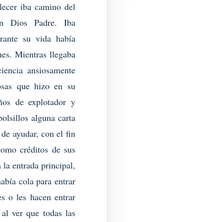
lecer iba camino del
on Dios Padre. Iba
urante su vida había
es. Mientras llegaba
ciencia ansiosamente
osas que hizo en su
ños de explotador y
olsillos alguna carta
 de ayudar, con el fin
como créditos de sus
 la entrada principal,
abía cola para entrar
s o les hacen entrar
al ver que todas las