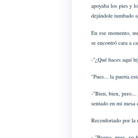
apoyaba los pies y lo
dejándole tumbado a
En ese momento, nue
se encontró cara a c
-"¿Qué haces aquí hi
"Pues... la puerta es
-"Bien, bien, pero..
sentado en mi mesa d
Reconfortado por la 
- "Bueno, pues, yo 