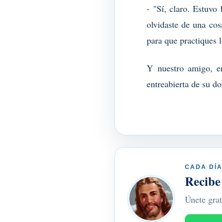
- "Sí, claro. Estuvo 
olvidaste de una cos
para que practiques 
Y nuestro amigo, e
entreabierta de su d
CADA DÍA
Recibe
Únete grat