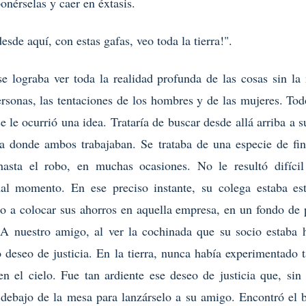
onérselas y caer en éxtasis.
esde aquí, con estas gafas, veo toda la tierra!".
e lograba ver toda la realidad profunda de las cosas sin la 
ersonas, las tentaciones de los hombres y de las mujeres. Tod
e le ocurrió una idea. Trataría de buscar desde allá arriba a 
sa donde ambos trabajaban. Se trataba de una especie de fi
hasta el robo, en muchas ocasiones. No le resultó difícil 
al momento. En ese preciso instante, su colega estaba es
do a colocar sus ahorros en aquella empresa, en un fondo de 
 A nuestro amigo, al ver la cochinada que su socio estaba h
deseo de justicia. En la tierra, nunca había experimentado t
en el cielo. Fue tan ardiente ese deseo de justicia que, sin
o debajo de la mesa para lanzárselo a su amigo. Encontró el 