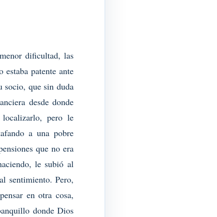
menor dificultad, las
o estaba patente ante
su socio, que sin duda
nanciera desde donde
localizarlo, pero le
tafando a una pobre
pensiones que no era
aciendo, le subió al
al sentimiento. Pero,
 pensar en otra cosa,
banquillo donde Dios