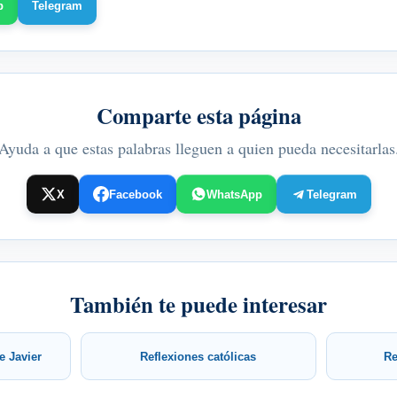
p
Telegram
Comparte esta página
Ayuda a que estas palabras lleguen a quien pueda necesitarlas
X
Facebook
WhatsApp
Telegram
También te puede interesar
e Javier
Reflexiones católicas
Re