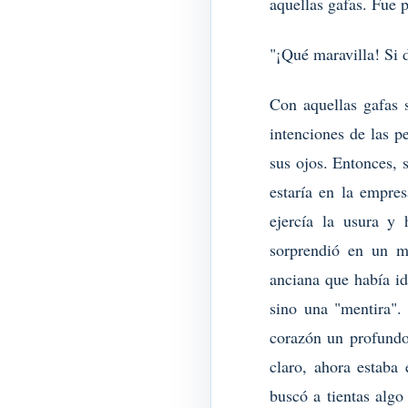
aquellas gafas. Fue p
"¡Qué maravilla! Si d
Con aquellas gafas s
intenciones de las p
sus ojos. Entonces, s
estaría en la empre
ejercía la usura y 
sorprendió en un m
anciana que había i
sino una "mentira".
corazón un profundo 
claro, ahora estaba 
buscó a tientas alg