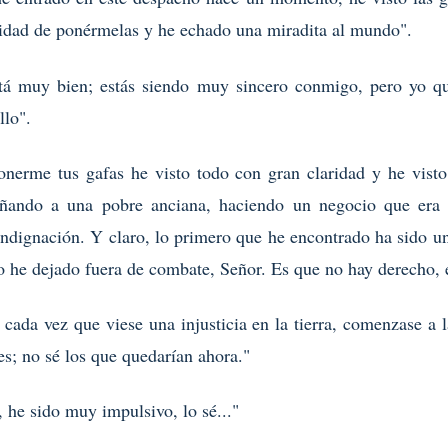
sidad de ponérmelas y he echado una miradita al mundo".
está muy bien; estás siendo muy sincero conmigo, pero yo qu
llo".
ponerme tus gafas he visto todo con gran claridad y he visto
añando a una pobre anciana, haciendo un negocio que er
 indignación. Y claro, lo primero que he encontrado ha sido un
Lo he dejado fuera de combate, Señor. Es que no hay derecho, e
 cada vez que viese una injusticia en la tierra, comenzase a l
s; no sé los que quedarían ahora."
 he sido muy impulsivo, lo sé..."