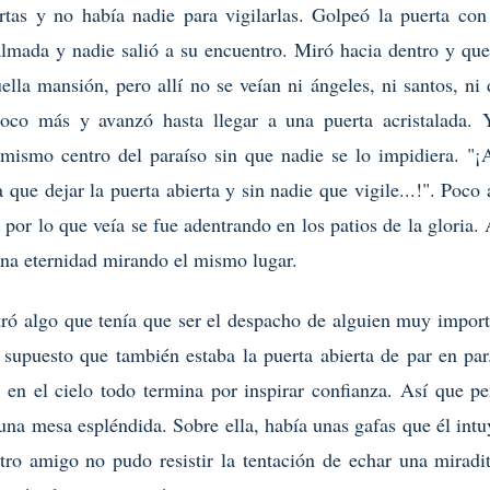
ertas y no había nadie para vigilarlas. Golpeó la puerta con
almada y nadie salió a su encuentro. Miró hacia dentro y que
lla mansión, pero allí no se veían ni ángeles, ni santos, ni 
oco más y avanzó hasta llegar a una puerta acristalada. 
 mismo centro del paraíso sin que nadie se lo impidiera. "¡
 que dejar la puerta abierta y sin nadie que vigile...!". Poco
por lo que veía se fue adentrando en los patios de la gloria.
na eternidad mirando el mismo lugar.
ró algo que tenía que ser el despacho de alguien muy import
 supuesto que también estaba la puerta abierta de par en pa
o en el cielo todo termina por inspirar confianza. Así que pe
 una mesa espléndida. Sobre ella, había unas gafas que él int
ro amigo no pudo resistir la tentación de echar una miradit