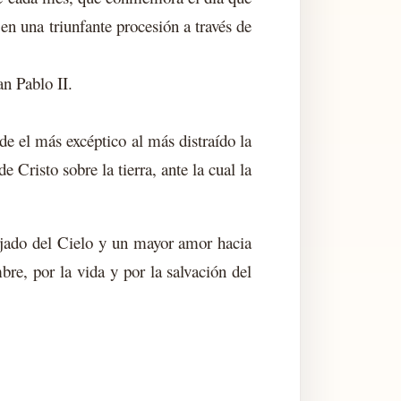
en una triunfante procesión a través de
n Pablo II.
de el más excéptico al más distraído la
 Cristo sobre la tierra, ante la cual la
bajado del Cielo y un mayor amor hacia
re, por la vida y por la salvación del