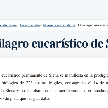
o de Javier
La eucaristía
Milagros eucarísticos
El milagro eucaríst
lagro eucarístico de
 eucarístico permanente de Siena se manifiesta en la prodigio
 biológica de 223 hostias frágiles, consagradas el 14 de 
de Siena y en la misma noche, sacrílegamente profanadas p
so de plata que las guardaba.