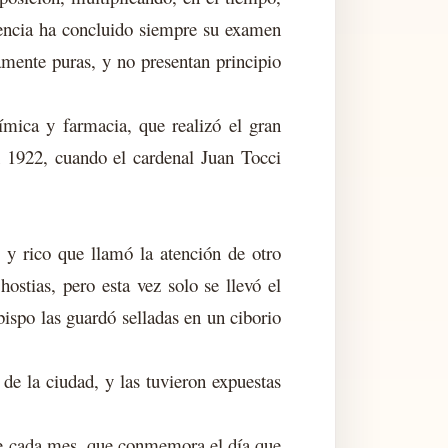
iencia ha concluido siempre su examen
camente puras, y no presentan principio
ímica y farmacia, que realizó el gran
n 1922, cuando el cardenal Juan Tocci
 y rico que llamó la atención de otro
ostias, pero esta vez solo se llevó el
bispo las guardó selladas en un ciborio
de la ciudad, y las tuvieron expuestas
 de cada mes, que conmemora el día que