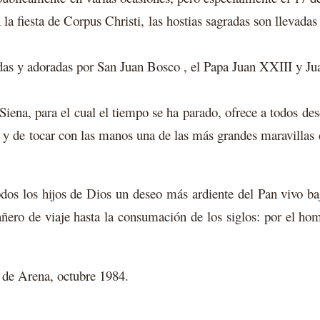
la fiesta de Corpus Christi, las hostias sagradas son llevadas 
adas y adoradas por San Juan Bosco , el Papa Juan XXIII y Jua
iena, para el cual el tiempo se ha parado, ofrece a todos des
 y de tocar con las manos una de las más grandes maravillas de
odos los hijos de Dios un deseo más ardiente del Pan vivo 
ro de viaje hasta la consumación de los siglos: por el homb
o de Arena, octubre 1984.