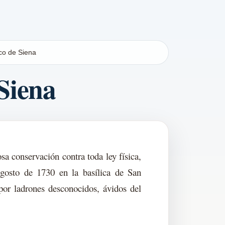
ico de Siena
 Siena
sa conservación contra toda ley física,
agosto de 1730 en la basílica de San
or ladrones desconocidos, ávidos del