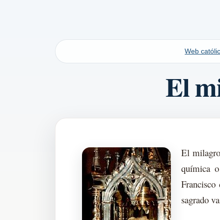
Web católic
El mi
El milagro
química o
Francisco 
sagrado va