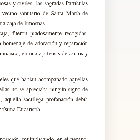
osas y civiles, las sagradas Partículas
 vecino santuario de Santa María de
na caja de limosnas.
aja, fueron piadosamente recogidas,
n homenaje de adoración y reparación
rancisco, en una apoteosis de cantos y
fieles que habían acompañado aquellas
ellas no se apreciaba ningún signo de
, aquella sacrílega profanación debía
ntísima Eucaristía.
osición, multiplicando, en el tiempo,