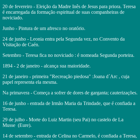
20 de fevereiro - Eleição da Madre Inês de Jesus para priora. Teresa
é encarregada da formação espiritual de suas companheiras de
noviciado.
Junho - Pintura de um afresco no oratório.
24 de junho - Leonia entra pela Segunda vez, no Convento da
Visitação de Caén.
Setembro - Teresa fica no noviciado : é nomeada Segunda porteira.
1894 - 2 de janeiro - alcança sua maioridade.
21 de janeiro - primeira "Recreação piedosa" :Joana d´Arc , cuja
papel representa ela mesma.
Na primavera - Começa a sofrer de dores de garganta; cauterizações.
16 de junho - entrada de Irmão Maria da Trindade, que é confiada a
Teresa.
29 de julho - Morte do Luiz Martin (seu Pai) no castelo de La
Musse (Eure).
14 de setembro - entrada de Celina no Carmelo, é confiada a Teresa,