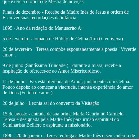
que exercia o ofício de Mestra de noviças.
Finais de dezembro - Recebe da Madre Inês de Jesus a ordem de
Escrever suas recordações da infância.
1895 - Ano da redação do Manuscrito A
5 de fevereiro - tomada de Hábito de Celina (Irmã Genoveva)
26 de fevereiro - Teresa compõe espontaneamente a poesia "Viverde
amor".
9 de junho (Santíssima Trindade ) - durante a missa, recebe a
inspiração de oferecer-se ao Amor Misericordioso.
11 de junho - Faz esta oferenda de Amor, juntamente com Celina.
Pouco depois: ao começar a viacrucis, intensa experiência do amor
de Deus (Ferida de amor)
20 de julho - Leonia sai do convento da Visitação
15 de agosto - entrada de sua prima Maria Geurin no Carmelo.
Teresa é designada pela Madre Inês para irmão espiritual do
Seminarista Belliére e aspirante a missionário.
1896 - 20 de janeiro - Teresa entrega a Madre Inês o seu caderno de