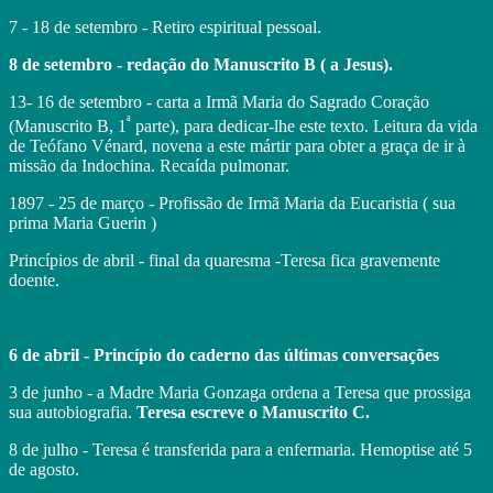
7 - 18 de setembro - Retiro espiritual pessoal.
8 de setembro - redação do Manuscrito B ( a Jesus).
13- 16 de setembro - carta a Irmã Maria do Sagrado Coração
ª
(Manuscrito B, 1
parte), para dedicar-lhe este texto. Leitura da vida
de Teófano Vénard, novena a este mártir para obter a graça de ir à
missão da Indochina. Recaída pulmonar.
1897 - 25 de março - Profissão de Irmã Maria da Eucaristia ( sua
prima Maria Guerin )
Princípios de abril - final da quaresma -Teresa fica gravemente
doente.
6 de abril - Princípio do caderno das últimas conversações
3 de junho - a Madre Maria Gonzaga ordena a Teresa que prossiga
sua autobiografia.
Teresa escreve o Manuscrito C.
8 de julho - Teresa é transferida para a enfermaria. Hemoptise até 5
de agosto.