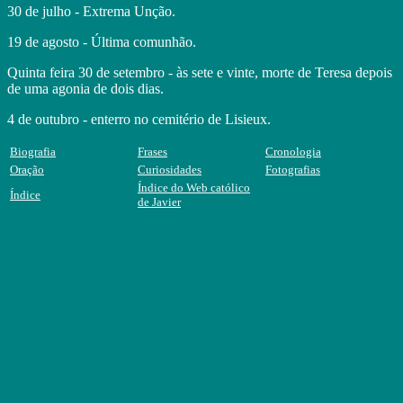
30 de julho - Extrema Unção.
19 de agosto - Última comunhão.
Quinta feira 30 de setembro - às sete e vinte, morte de Teresa depois
de uma agonia de dois dias.
4 de outubro - enterro no cemitério de Lisieux.
Biografia
Frases
Cronologia
Oração
Curiosidades
Fotografias
Índice do Web católico
Índice
de Javier