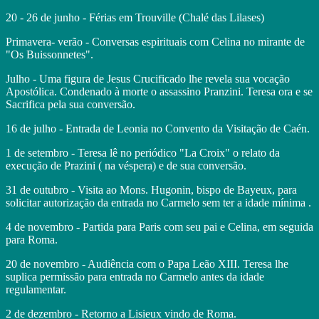
20 - 26 de junho - Férias em Trouville (Chalé das Lilases)
Primavera- verão - Conversas espirituais com Celina no mirante de
"Os Buissonnetes".
Julho - Uma figura de Jesus Crucificado lhe revela sua vocação
Apostólica. Condenado à morte o assassino Pranzini. Teresa ora e se
Sacrifica pela sua conversão.
16 de julho - Entrada de Leonia no Convento da Visitação de Caén.
1 de setembro - Teresa lê no periódico "La Croix" o relato da
execução de Prazini ( na véspera) e de sua conversão.
31 de outubro - Visita ao Mons. Hugonin, bispo de Bayeux, para
solicitar autorização da entrada no Carmelo sem ter a idade mínima .
4 de novembro - Partida para Paris com seu pai e Celina, em seguida
para Roma.
20 de novembro - Audiência com o Papa Leão XIII. Teresa lhe
suplica permissão para entrada no Carmelo antes da idade
regulamentar.
2 de dezembro - Retorno a Lisieux vindo de Roma.