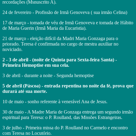
recordações (Msnuscrito A).
24 de fevereiro - Profissão de Irmã Genoveva ( sua irmão Celina)
17 de março - tomada de véu de Irmã Genoveva e tomada de Hábito
de Maria Guerin (Irmã Maria da Eucaristia).
21 de março - eleição difícil da Madri Maria Gonzaga para o
priorado. Teresa é confirmada no cargo de mestra auxiliar no
noviciado.
2 - 3 de abril - (noite de Quinta para Sexta-feira Santa) -
Primeira Hemoptise em sua cela.
3 de abril - durante a noite - Segunda hemoptise
5 de abril (Páscoa) - entrada repentina no noite da fé, prova que
durará até sua morte.
10 de maio - sonho referente à venerável Ana de Jesus.
30 de maio - A Madre Maria de Gonzaga entrega um segundo irmão
espiritual para Teresa: o P. Roulland, das Missões Estrangeiras.
3 de julho - Primeira missa do P. Roulland no Carmelo e encontro
com Teresa no Locutório.