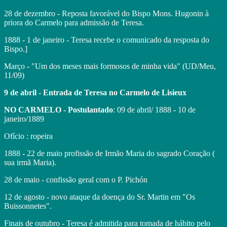
28 de dezembro - Reposta favorável do Bispo Mons. Hugonin à
priora do Carmelo para admissão de Teresa.
1888 - 1 de janeiro - Teresa recebe o comunicado da resposta do
Bispo.]
Março - "Um dos meses mais formosos de minha vida" (UD/Meu,
11/09)
9 de abril - Entrada de Teresa no Carmelo de Lisieux
NO CARMELO - Postulantado
: 09 de abril/ 1888 - 10 de
janeiro/1889
Ofício : ropeira
1888 - 22 de maio profissão de Irmão Maria do sagrado Coração (
sua irmã Maria).
28 de maio - confissão geral com o P. Pichón
12 de agosto - novo ataque da doença do Sr. Martin em "Os
Buissonnetes".
Finais de outubro - Teresa é admitida para tomada de hábito pelo