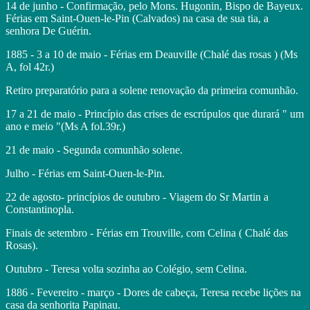
14 de junho - Confirmação, pelo Mons. Hugonin, Bispo de Bayeux.
Férias em Saint-Ouen-le-Pin (Calvados) na casa de sua tia, a
senhora De Guérin.
1885 - 3 a 10 de maio - Férias em Deauville (Chalé das rosas ) (Ms
A, fol 42r.)
Retiro preparatório para a solene renovação da primeira comunhão.
17 a 21 de maio - Princípio das crises de escrúpulos que durará " um
ano e meio "(Ms A fol.39r.)
21 de maio - Segunda comunhão solene.
Julho - Férias em Saint-Ouen-le-Pin.
22 de agosto- princípios de outubro - Viagem do Sr Martin a
Constantinopla.
Finais de setembro - Férias em Trouville, com Celina ( Chalé das
Rosas).
Outubro - Teresa volta sozinha ao Colégio, sem Celina.
1886 - Fevereiro - março - Dores de cabeça, Teresa recebe lições na
casa da senhorita Papinau.