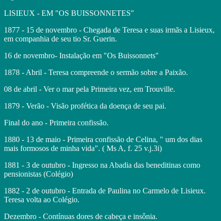
LISIEUX - EM "OS BUISSONNETES"
1877 - 15 de novembro - Chegada de Teresa e suas irmãs a Lisieux,
em companhia de seu tio Sr. Guerin.
16 de novembro- Instalação em "Os Buissonnets"
1878 - Abril - Teresa compreende o sermão sobre a Paixão.
08 de abril - Ver o mar pela Primeira vez, em Trouville.
1879 - Verão - Visão profética da doença de seu pai.
Final do ano - Primeira confissão.
1880 - 13 de maio - Primeira confissão de Celina, " um dos dias
mais formosos de minha vida". ( Ms A, f. 25 v.j.3i)
1881 - 3 de outubro - Ingresso na Abadia das beneditinas como
pensionistas (Colégio)
1882 - 2 de outubro - Entrada de Paulina no Carmelo de Lisieux.
Teresa volta ao Colégio.
Dezembro - Contínuas dores de cabeça e insônia.