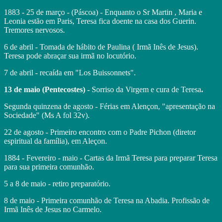
1883 - 25 de março - (Páscoa) - Enquanto o Sr Martin , Maria e
Leonia estão em Paris, Teresa fica doente na casa dos Guerin.
Tremores nervosos.
6 de abril - Tomada de hábito de Paulina ( Irmã Inês de Jesus).
Teresa pode abraçar sua irmã no locutório.
7 de abril - recaída em "Los Buissonnets".
13 de maio (Pentecostes) -
Sorriso da Virgem e cura de Teresa
.
Segunda quinzena de agosto - Férias em Alençon, "apresentação na
Sociedade" (Ms A fol 32v).
22 de agosto - Primeiro encontro com o Padre Pichon (diretor
espiritual da família), em Aleçon.
1884 - Fevereiro - maio - Cartas da Irmã Teresa para preparar Teresa
para sua primeira comunhão.
5 a 8 de maio - retiro preparatório.
8 de maio - Primeira comunhão de Teresa na Abadia. Profissão de
Irmã Inês de Jesus no Carmelo.