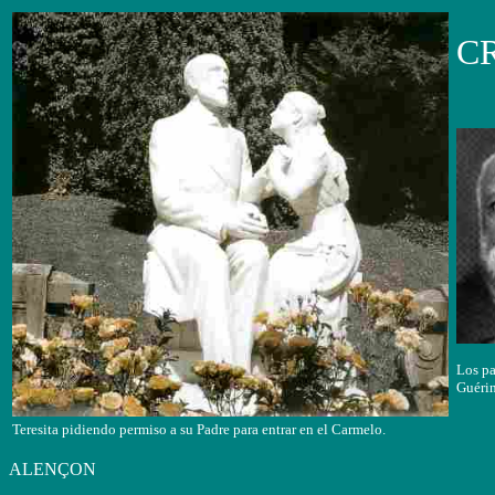
C
Los pa
Guérin
Teresita pidiendo permiso a su Padre para entrar en el Carmelo.
ALENÇON