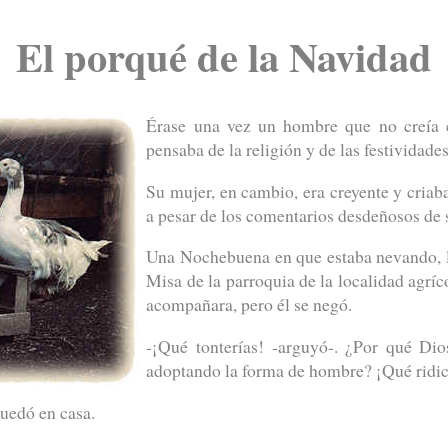
El porqué de la Navidad
Érase una vez un hombre que no creía e
pensaba de la religión y de las festividade
Su mujer, en cambio, era creyente y criaba 
a pesar de los comentarios desdeñosos de 
Una Nochebuena en que estaba nevando, la 
Misa de la parroquia de la localidad agríc
acompañara, pero él se negó.
-¡Qué tonterías! -arguyó-. ¿Por qué Dio
adoptando la forma de hombre? ¡Qué ridic
quedó en casa.