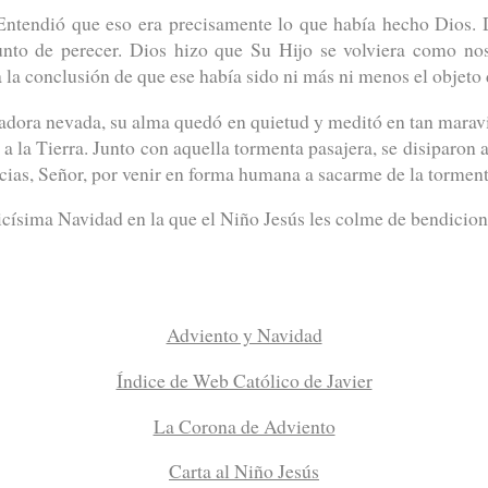
Entendió que eso era precisamente lo que había hecho Dios.
nto de perecer. Dios hizo que Su Hijo se volviera como nos
 a la conclusión de que ese había sido ni más ni menos el objeto 
adora nevada, su alma quedó en quietud y meditó en tan maravi
a la Tierra. Junto con aquella tormenta pasajera, se disiparon
racias, Señor, por venir en forma humana a sacarme de la tormen
licísima Navidad en la que el Niño Jesús les colme de bendicion
Adviento y Navidad
Índice de Web Católico de Javier
La Corona de Adviento
Carta al Niño Jesús