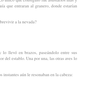
ía que entraran al granero, donde estarían
brevivir a la nevada?
 lo llevó en brazos, paseándolo entre sus
r del establo. Una por una, las otras aves lo
 instantes aún le resonaban en la cabeza: