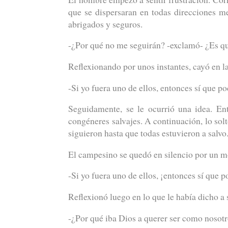
que se dispersaran en todas direcciones m
abrigados y seguros.
-¿Por qué no me seguirán? -exclamó- ¿Es que
Reflexionando por unos instantes, cayó en l
-Si yo fuera uno de ellos, entonces sí que po
Seguidamente, se le ocurrió una idea. En
congéneres salvajes. A continuación, lo solt
siguieron hasta que todas estuvieron a salvo
El campesino se quedó en silencio por un m
-Si yo fuera uno de ellos, ¡entonces sí que p
Reflexionó luego en lo que le había dicho a 
-¿Por qué iba Dios a querer ser como nosotr