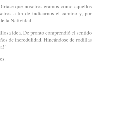
 Diríase que nosotros éramos como aquellos
otros a fin de indicarnos el camino y, por
de la Natividad.
llosa idea. De pronto comprendió el sentido
 años de incredulidad. Hincándose de rodillas
ta!"
es.