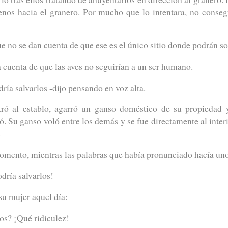
enos hacia el granero. Por mucho que lo intentara, no consegu
 no se dan cuenta de que ese es el único sitio donde podrán so
a cuenta de que las aves no seguirían a un ser humano.
dría salvarlos -dijo pensando en voz alta.
tró al establo, agarró un ganso doméstico de su propiedad y
ó. Su ganso voló entre los demás y se fue directamente al interio
.
omento, mientras las palabras que había pronunciado hacía unos
odría salvarlos!
su mujer aquel día:
os? ¡Qué ridiculez!