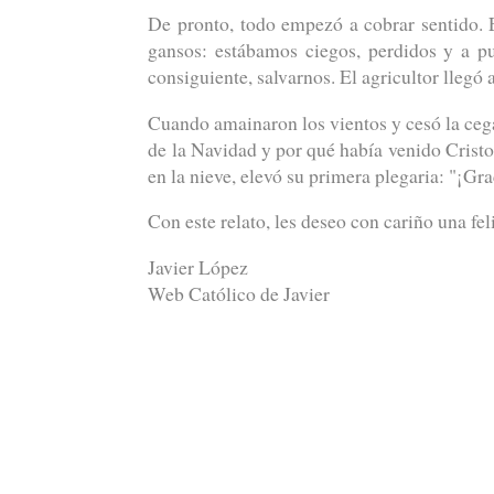
De pronto, todo empezó a cobrar sentido. 
gansos: estábamos ciegos, perdidos y a pu
consiguiente, salvarnos. El agricultor llegó
Cuando amainaron los vientos y cesó la ceg
de la Navidad y por qué había venido Cristo 
en la nieve, elevó su primera plegaria: "¡G
Con este relato, les deseo con cariño una fe
Javier López
Web Católico de Javier