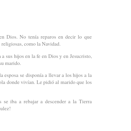
n Dios. No tenía reparos en decir lo que
s religiosas, como la Navidad.
a sus hijos en la fe en Dios y en Jesucristo,
su marido.
esposa se disponía a llevar a los hijos a la
ola donde vivían. Le pidió al marido que los
s se iba a rebajar a descender a la Tierra
ulez!