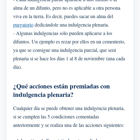
alma de un difunto, pero no es aplicable a otra persona
viva en la tierra. Es decir, puedes sacar un alma del
purgatorio
dedicándole una indulgencia plenaria.
- Algunas indulgencias sólo pueden aplicarse a los
difuntos. Un ejemplo es rezar por ellos en un cementerio,
ya que se consigue una indulgencia parcial, que será
plenaria si se hace los días 1 al 8 de noviembre (una cada
día).
¿Qué acciones están premiadas con
indulgencia plenaria?
Cualquier día se puede obtener una indulgencia plenaria,
si se cumplen las 5 condiciones comentadas
anteriormente y se realiza una de las acciones siguientes: