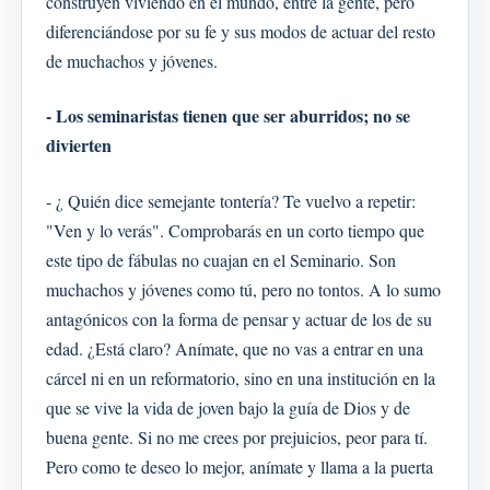
construyen viviendo en el mundo, entre la gente, pero
diferenciándose por su fe y sus modos de actuar del resto
de muchachos y jóvenes.
- Los seminaristas tienen que ser aburridos; no se
divierten
- ¿ Quién dice semejante tontería? Te vuelvo a repetir:
"Ven y lo verás". Comprobarás en un corto tiempo que
este tipo de fábulas no cuajan en el Seminario. Son
muchachos y jóvenes como tú, pero no tontos. A lo sumo
antagónicos con la forma de pensar y actuar de los de su
edad. ¿Está claro? Anímate, que no vas a entrar en una
cárcel ni en un reformatorio, sino en una institución en la
que se vive la vida de joven bajo la guía de Dios y de
buena gente. Si no me crees por prejuicios, peor para tí.
Pero como te deseo lo mejor, anímate y llama a la puerta