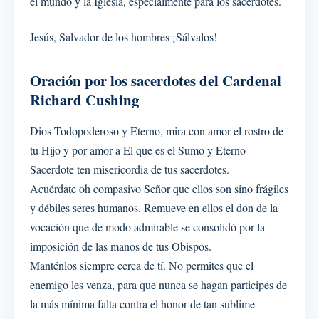
el mundo y la Iglesia, especialmente para los sacerdotes.
Jesús, Salvador de los hombres ¡Sálvalos!
Oración por los sacerdotes del Cardenal
Richard Cushing
Dios Todopoderoso y Eterno, mira con amor el rostro de
tu Hijo y por amor a El que es el Sumo y Eterno
Sacerdote ten misericordia de tus sacerdotes.
Acuérdate oh compasivo Señor que ellos son sino frágiles
y débiles seres humanos. Remueve en ellos el don de la
vocación que de modo admirable se consolidó por la
imposición de las manos de tus Obispos.
Manténlos siempre cerca de tí. No permites que el
enemigo les venza, para que nunca se hagan participes de
la más mínima falta contra el honor de tan sublime