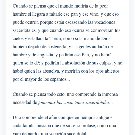
Cuando se piensa que el mundo moriría de la peor
hambre si llegara a faltarle ese pan y ese vino, y que eso
puede ocurrir, porque están escaseando las vocaciones
sacerdotales, y que cuando eso ocurra se conmoverán los
cielos y estallará la Tierra, como si la mano de Dios
hubiera dejado de sostenerla; y las gentes aullarán de
hambre y de angustia, y pedirán ese Pan, y no habrá
quien se lo dé; y pedirán la absolución de sus culpas, y no
habrá quien las absuelva, y morirán con los ojos abiertos
por el mayor de los espantos...
Cuando se piensa todo esto, uno comprende la inmensa
necesidad de
fomentar las vocaciones sacerdotales...
Uno comprende el afán con que en tiempos antiguos,
cada familia ansiaba que de su seno brotase, como una
vara de nardo, una vocación sacerdotal...