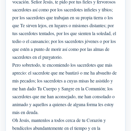
vocación. Señor Jesús, te pido por tus fieles y fervorosos
sacerdotes así como por los sacerdotes infieles y tibios;
por los sacerdotes que trabajan en su propia tierra o los
que Te sirven lejos, en lugares o misiones distantes; por
tus sacerdotes tentados, por los que sienten la soledad, el
tedio o el cansancio; por los sacerdotes jóvenes o por los
que estén a punto de morir así como por las almas de
sacerdotes en el purgatorio.
Pero sobretodo, te encomiendo los sacerdotes que más
aprecio: el sacerdote que me bautizó o me ha absuelto de
mis pecados; los sacerdotes a cuyas misas he asistido y
me han dado Tu Cuerpo y Sangre en la Comunión; los
sacerdotes que me han aconsejado, me han consolado o
animado y aquellos a quienes de alguna forma les estoy
más en deuda.
Oh Jesús, mantenlos a todos cerca de tu Corazón y
bendícelos abundantemente en el tiempo y en la