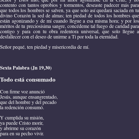
contento con tantos oprobios y tormentos, deseaste padecer más para
que todos los hombres se salven, ya que solo así quedará saciada en tu
divino Corazón la sed de almas; ten piedad de todos los hombres que
están agonizando y de mí cuando llegue a esa misma hora; y por los
méritos de tu preciosísima sangre, concédeme tal fuego de caridad para
contigo y para con tu obra redentora universal, que solo llegue a
desfallecer con el deseo de unirme a Ti por toda la eternidad.
Señor pequé, ten piedad y misericordia de mí.
Sexta Palabra (Jn 19,30)
Todo está consumado
Con firme voz anunció
Jesús, aunque ensangrentado,
que del hombre y del pecado
la redención consumó.
Y cumplida su misión,
ya puede Cristo morir,
y abrirme su corazón
para en su pecho vivir.