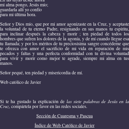
mi alma pongo, Jesús mío;
guardarla allí yo confío
para mi última hora.
Señor y Dios mío, que por mi amor agonizaste en la Cruz, y aceptaste
la voluntad de tu eterno Padre, resignando en sus manos tu espíritu,
para inclinar después la cabeza y morir ; ten piedad de todos los
hombres que sufren los dolores de la agonía, y de mí cuando llegue esa
tu llamada; y por los méritos de tu preciosísima sangre concédeme que
te ofrezca con amor el sacrificio de mi vida en reparación de mis
pecados y faltas y una perfecta conformidad con tu divina voluntad
para vivir y morir como mejor te agrade, siempre mi alma en tus
manos.
Señor pequé, ten piedad y misericordia de mí.
Web católico de Javier
Si te ha gustado la explicación de
las siete palabras de Jesús en l
Cruz
, compártela por favor en las redes sociales.
Sección de Cuaresma y Pascua
Índice de Web Católico de Javier