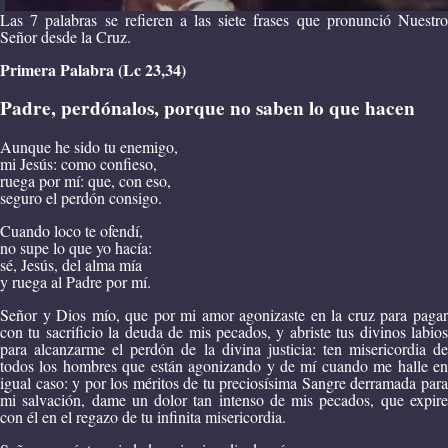
Las 7 palabras se refieren a las siete frases que pronunció Nuestro
Señor desde la Cruz.
Primera Palabra (Lc 23,34)
Padre, perdónalos, porque no saben lo que hacen
Aunque he sido tu enemigo,
mi Jesús: como confieso,
ruega por mí: que, con eso,
seguro el perdón consigo.
Cuando loco te ofendí,
no supe lo que yo hacía:
sé, Jesús, del alma mía
y ruega al Padre por mí.
Señor y Dios mío, que por mi amor agonizaste en la cruz para pagar
con tu sacrificio la deuda de mis pecados, y abriste tus divinos labios
para alcanzarme el perdón de la divina justicia: ten misericordia de
todos los hombres que están agonizando y de mí cuando me halle en
igual caso: y por los méritos de tu preciosísima Sangre derramada para
mi salvación, dame un dolor tan intenso de mis pecados, que expire
con él en el regazo de tu infinita misericordia.