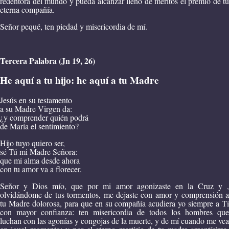
redentora del mundo y pueda alcanzar lleno de méritos el premio de tu
eterna compañía.
Señor pequé, ten piedad y misericordia de mí.
Tercera Palabra (Jn 19, 26)
He aquí a tu hijo: he aquí a tu Madre
Jesús en su testamento
a su Madre Virgen da:
¿y comprender quién podrá
de María el sentimiento?
Hijo tuyo quiero ser,
sé Tú mi Madre Señora:
que mi alma desde ahora
con tu amor va a florecer.
Señor y Dios mío, que por mi amor agonizaste en la Cruz y ,
olvidándome de tus tormentos, me dejaste con amor y comprensión a
tu Madre dolorosa, para que en su compañía acudiera yo siempre a Ti
con mayor confianza: ten misericordia de todos los hombres que
luchan con las agonías y congojas de la muerte, y de mí cuando me vea