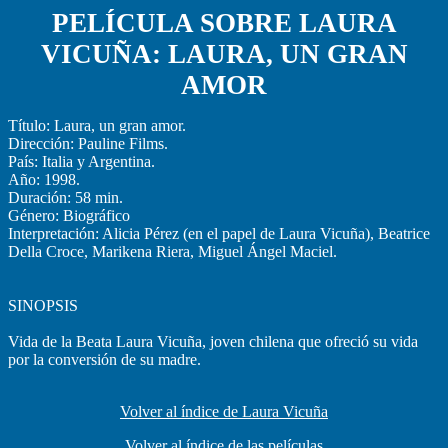
PELÍCULA SOBRE LAURA
VICUÑA: LAURA, UN GRAN
AMOR
Título: Laura, un gran amor.
Dirección: Pauline Films.
País: Italia y Argentina.
Año: 1998.
Duración: 58 min.
Género: Biográfico
Interpretación: Alicia Pérez (en el papel de Laura Vicuña), Beatrice
Della Croce, Marikena Riera, Miguel Ángel Maciel.
SINOPSIS
Vida de la Beata Laura Vicuña, joven chilena que ofreció su vida
por la conversión de su madre.
Volver al índice de Laura Vicuña
Volver al índice de las películas