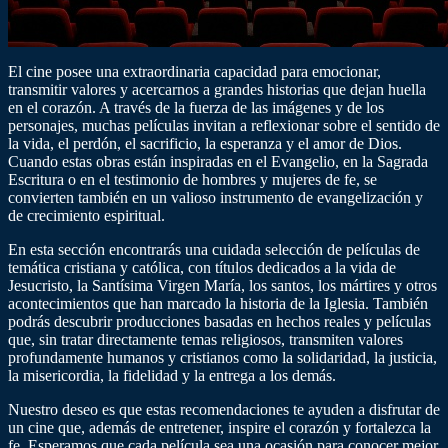
El cine posee una extraordinaria capacidad para emocionar,
transmitir valores y acercarnos a grandes historias que dejan huella
en el corazón. A través de la fuerza de las imágenes y de los
personajes, muchas películas invitan a reflexionar sobre el sentido de
la vida, el perdón, el sacrificio, la esperanza y el amor de Dios.
Cuando estas obras están inspiradas en el Evangelio, en la Sagrada
Escritura o en el testimonio de hombres y mujeres de fe, se
convierten también en un valioso instrumento de evangelización y
de crecimiento espiritual.
En esta sección encontrarás una cuidada selección de películas de
temática cristiana y católica, con títulos dedicados a la vida de
Jesucristo, la Santísima Virgen María, los santos, los mártires y otros
acontecimientos que han marcado la historia de la Iglesia. También
podrás descubrir producciones basadas en hechos reales y películas
que, sin tratar directamente temas religiosos, transmiten valores
profundamente humanos y cristianos como la solidaridad, la justicia,
la misericordia, la fidelidad y la entrega a los demás.
Nuestro deseo es que estas recomendaciones te ayuden a disfrutar de
un cine que, además de entretener, inspire el corazón y fortalezca la
fe. Esperamos que cada película sea una ocasión para conocer mejor