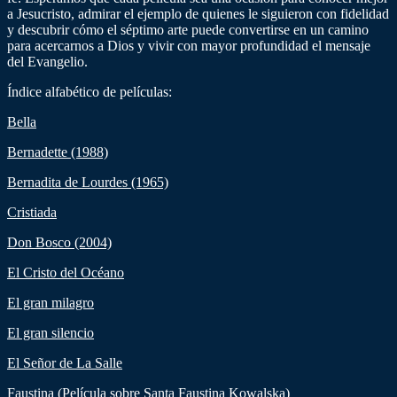
a Jesucristo, admirar el ejemplo de quienes le siguieron con fidelidad
y descubrir cómo el séptimo arte puede convertirse en un camino
para acercarnos a Dios y vivir con mayor profundidad el mensaje
del Evangelio.
Índice alfabético de películas:
Bella
Bernadette (1988)
Bernadita de Lourdes (1965)
Cristiada
Don Bosco (2004)
El Cristo del Océano
El gran milagro
El gran silencio
El Señor de La Salle
Faustina (Película sobre Santa Faustina Kowalska)