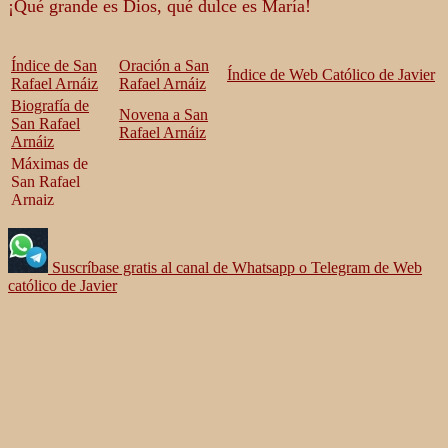
¡Qué grande es Dios, qué dulce es María!
Índice de San
Oración a San
Índice de Web Católico de Javier
Rafael Arnáiz
Rafael Arnáiz
Biografía de
Novena a San
San Rafael
Rafael Arnáiz
Arnáiz
Máximas de
San Rafael
Arnaiz
Suscríbase gratis al canal de Whatsapp o Telegram de Web
católico de Javier