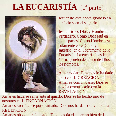
LA EUCARISTÍA
(1ª parte)
Jesucristo está ahora glorioso en
el Cielo y en el sagrario.
Jesucristo es Dios y Hombre
verdadero. Como Dios está en
todas partes. Como Hombre está
solamente en el Cielo y en el
sagrario, en el Sacramento de la
Eucaristía. La eucaristía es la
última prueba del amor de Dios a
los hombres.
Amar es dar: Dios nos lo ha dado
todo con la CREACIÓN.
Amar es comunicarse: Dios se
nos ha comunicado con la
REVELACIÓN.
Amar es hacerse semejante al amado: Dios se ha hecho uno de
nosotros en la ENCARNACIÓN.
Amar es sacrificarse por el amado: Dios nos ha dado su vida en la
REDENCIÓN.
Amar es obsequiar al amado: Dios nos da el supremo bien de la