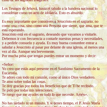
Los Testigos de Jehová, hasta el saludo a la bandera nacional lo
consideran como un acto de idolatría. Esto es absurdo.
Es muy importante que consideres a Jesucristo en el sagrario, no
como una cosa, sino como una Persona que siente, que ama, que te
está esperando.
Jesucristo está en el sagrario, deseando que vayamos a visitarle.
Debemos ir con frecuencia a contarle nuestras penas y necesidades,
y a pedirle consuelo y ayuda. Es muy buena costumbre entrar a
saludar a Jesucristo al pasar por delante de una iglesia, al menos una
vez al día. Aunque sea brevemente.
Por mucha prisa que tengas puedes entrar un momento y decir:
«Señor:
Yo creo que estás aquí presente en el Santísimo Sacramento de la
Eucaristía.
Te adoro con todo mi corazón, como al único Dios verdadero.
Te amo sobre todas las cosas.
Te doy gracias por todos los beneficios que de Ti he recibido.
Te pido por todas mis intenciones.
Te ruego que me ayudes en todo lo que necesite. Amén».
No has tardado ni un minuto. Y si tienes tiempo, el P. Jesús María