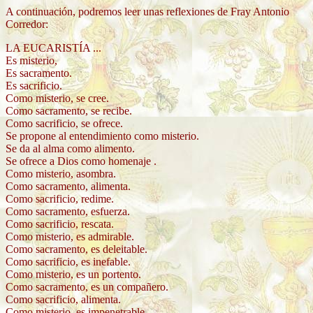
A continuación, podremos leer unas reflexiones de Fray Antonio
Corredor:
LA EUCARISTÍA ...
Es misterio,
Es sacramento.
Es sacrificio.
Como misterio, se cree.
Como sacramento, se recibe.
Como sacrificio, se ofrece.
Se propone al entendimiento como misterio.
Se da al alma como alimento.
Se ofrece a Dios como homenaje .
Como misterio, asombra.
Como sacramento, alimenta.
Como sacrificio, redime.
Como sacramento, esfuerza.
Como sacrificio, rescata.
Como misterio, es admirable.
Como sacramento, es deleitable.
Como sacrificio, es inefable.
Como misterio, es un portento.
Como sacramento, es un compañero.
Como sacrificio, alimenta.
Como misterio, es impenetrable.