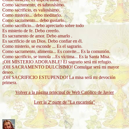
Como sacramento, es sabrosísimo.
Como sacrificio, es valiosísimo.
Como misterio... debo meditarlo.
Como sacramento... debo gustarlo.
Como sacrificio... debo apreciarlo sobre todo
Es misterio de fe. Debo creerlo.
Es sacramento de amor. Debo amarlo .
Es sacrificio de un Dios. Debo confiar en él.
Como misterio, se esconde ... Es el sagrario.
Como sacramento, alimenta... Es convite... Es la comunión.
Como sacrificio, se inmola ...Es víctima... Es la Santa Misa.
¡OH MISTERIO ADORABLE! El sagrario será mi refugio.
¡OH SACRAMENTO DULCÍSIMO! Comulgar será mi mayor
deseo.
¡OH SACRIFICIO ESTUPENDO! La misa será mi devoción
primera.
Volver a la página principal de Web Católico de Javier
Leer la 2ª parte de "La eucaristía"