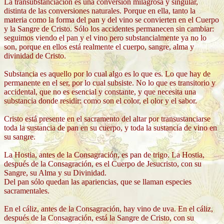
La transubstanciación es una conversión milagrosa y singular,
distinta de las conversiones naturales. Porque en ella, tanto la
materia como la forma del pan y del vino se convierten en el Cuerpo
y la Sangre de Cristo. Sólo los accidentes permanecen sin cambiar:
seguimos viendo el pan y el vino pero substancialmente ya no lo
son, porque en ellos está realmente el cuerpo, sangre, alma y
divinidad de Cristo.
Substancia es aquello por lo cual algo es lo que es. Lo que hay de
permanente en el ser, por lo cual subsiste. No lo que es transitorio y
accidental, que no es esencial y constante, y que necesita una
substancia donde residir: como son el color, el olor y el sabor.
Cristo está presente en el sacramento del altar por transustanciarse
toda la sustancia de pan en su cuerpo, y toda la sustancia de vino en
su sangre.
La Hostia, antes de la Consagración, es pan de trigo. La Hostia,
después de la Consagración, es el Cuerpo de Jesucristo, con su
Sangre, su Alma y su Divinidad.
Del pan sólo quedan las apariencias, que se llaman especies
sacramentales.
En el cáliz, antes de la Consagración, hay vino de uva. En el cáliz,
después de la Consagración, está la Sangre de Cristo, con su