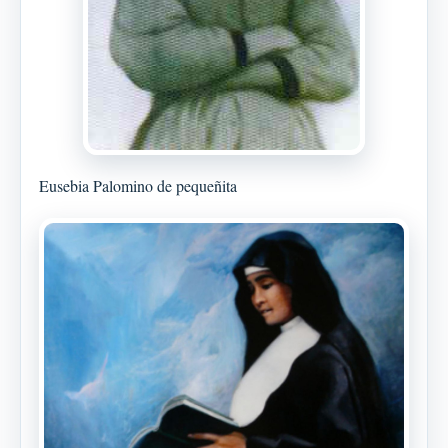
Eusebia Palomino de pequeñita