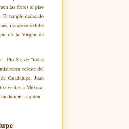
aen las flores al piso
a. El templo dedicado
ones, donde se exhibe
gen de la Virgen de
". Pío XI, de "todas
misionera celeste del
 de Guadalupe, Juan
tro visitas a México,
e Guadalupe, a quien
lupe