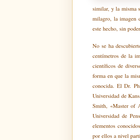
similar, y la misma 
milagro, la imagen 
este hecho, sin poder
No se ha descubiert
centímetros de la i
científicos de diver
forma en que la mism
conocida. El Dr. Ph
Universidad de Kansa
Smith, «Master of A
Universidad de Pens
elementos conocidos
por ellos a nivel part