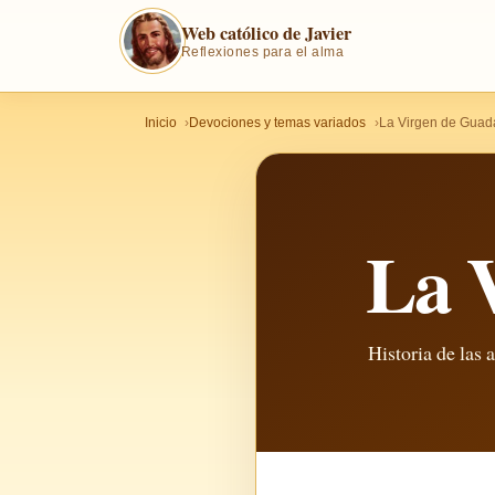
Web católico de Javier
Reflexiones para el alma
Inicio
Devociones y temas variados
La Virgen de Guad
La 
Historia de las 