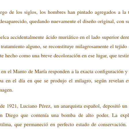
largo de los siglos, los hombres han pintado agregados a la 
desaparecido, quedando nuevamente el diseño original, con su
elca accidentalmente ácido muriático en el lado superior dere
n tratamiento alguno, se reconstituye milagrosamente el tejid
ste hecho como una breve decoloración en ese lugar, que testi
es en el Manto de María responden a la exacta configuración y 
a en el día en que se produjo el milagro, según revelan e
imagen.
e 1921, Luciano Pérez, un anarquista español, depositó un a
n Diego que contenía una bomba de alto poder. La expl
 tilma, que permaneció en perfecto estado de conservación