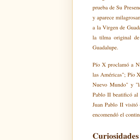
prueba de Su Presenci
y aparece milagrosam
a la Virgen de Guada
la tilma original 
Guadalupe.
Pío X proclamó a Nu
las Américas"; Pío X
Nuevo Mundo" y "la
Pablo II beatificó a
Juan Pablo II visit
encomendó el contin
Curiosidades