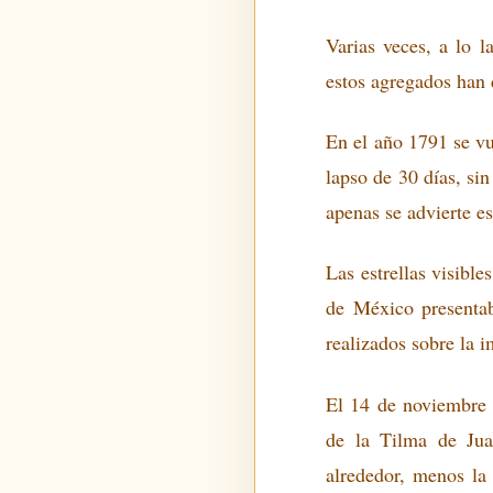
Varias veces, a lo 
estos agregados han 
En el año 1791 se vu
lapso de 30 días, si
apenas se advierte e
Las estrellas visibl
de México presentab
realizados sobre la 
El 14 de noviembre d
de la Tilma de Jua
alrededor, menos la