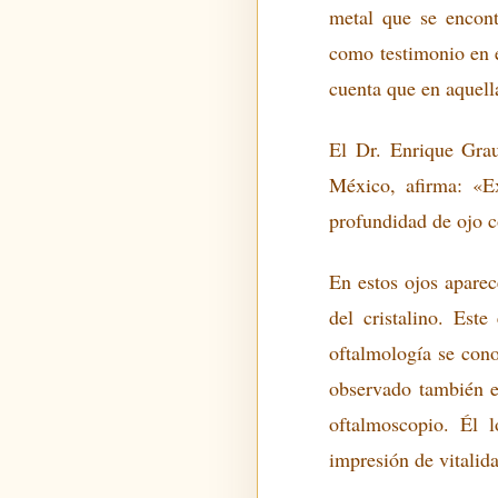
metal que se encont
como testimonio en e
cuenta que en aquella
El Dr. Enrique Grau
México, afirma: «E
profundidad de ojo c
En estos ojos aparec
del cristalino. Est
oftalmología se con
observado también e
oftalmoscopio. Él 
impresión de vitalid