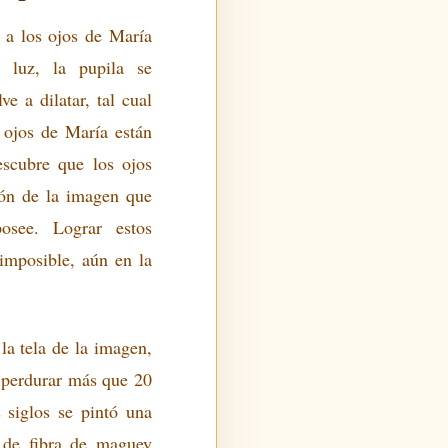
s a los ojos de María
s luz, la pupila se
ve a dilatar, tal cual
 ojos de María están
escubre que los ojos
ción de la imagen que
see. Lograr estos
 imposible, aún en la
la tela de la imagen,
 perdurar más que 20
 siglos se pintó una
 de fibra de maguey