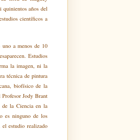
i quinientos años del
tudios científicos a
se uno a menos de 10
esaparecen. Estudios
orma la imagen, ni la
ra técnica de pintura
ana, biofísico de la
l Profesor Jody Brant
 de la Ciencia en la
no es ninguno de los
el estudio realizado