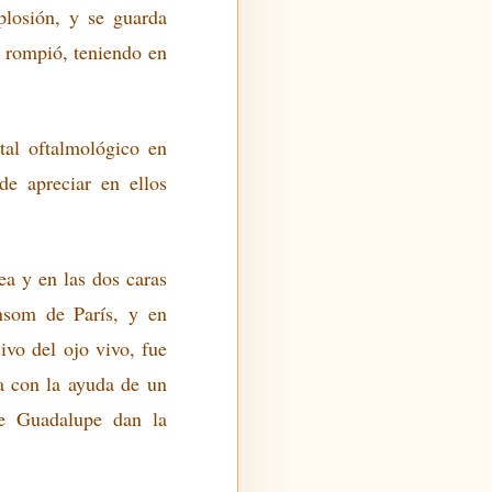
plosión, y se guarda
e rompió, teniendo en
tal oftalmológico en
e apreciar en ellos
ea y en las dos caras
ánsom de París, y en
vo del ojo vivo, fue
a con la ayuda de un
de Guadalupe dan la