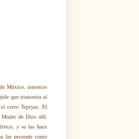
 de México, entonces
pide que transmita al
el cerro Tepeyac. El
a Madre de Dios allí.
rtico, y se las hace
se las presente como