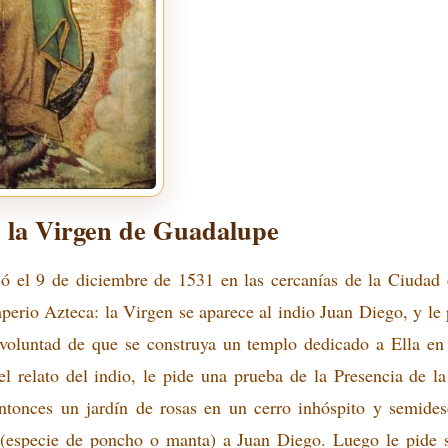
e la Virgen de Guadalupe
ció el 9 de diciembre de 1531 en las cercanías de la Ciudad
mperio Azteca: la Virgen se aparece al indio Juan Diego, y le 
 voluntad de que se construya un templo dedicado a Ella en 
el relato del indio, le pide una prueba de la Presencia de l
ntonces un jardín de rosas en un cerro inhóspito y semidesé
 (especie de poncho o manta) a Juan Diego. Luego le pide 