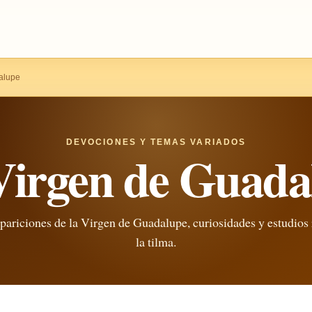
alupe
DEVOCIONES Y TEMAS VARIADOS
Virgen de Guada
apariciones de la Virgen de Guadalupe, curiosidades y estudios
la tilma.