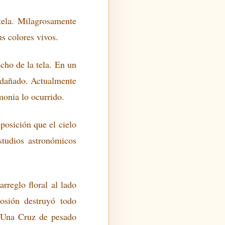
tela. Milagrosamente
s colores vivos.
cho de la tela. En un
o dañado. Actualmente
monia lo ocurrido.
posición que el cielo
studios astronómicos
rreglo floral al lado
osión destruyó todo
. Una Cruz de pesado