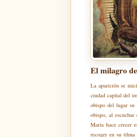
El milagro d
La aparición se ini
ciudad capital del i
obispo del lugar su
obispo, al escuchar 
María hace crecer e
recoger en su tilma