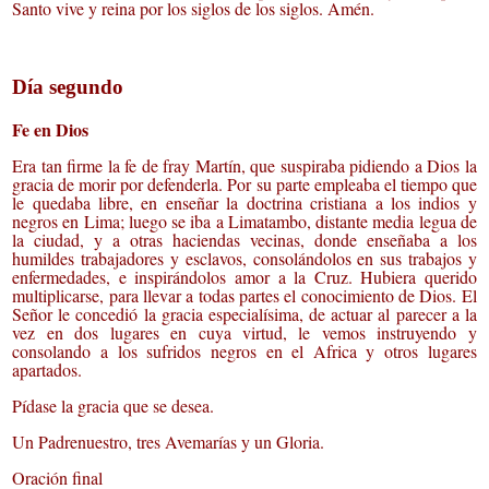
Santo vive y reina por los siglos de los siglos. Amén.
Día segundo
Fe en Dios
Era tan firme la fe de fray Martín, que suspiraba pidiendo a Dios la
gracia de morir por defenderla. Por su parte empleaba el tiempo que
le quedaba libre, en enseñar la doctrina cristiana a los indios y
negros en Lima; luego se iba a Limatambo, distante media legua de
la ciudad, y a otras haciendas vecinas, donde enseñaba a los
humildes trabajadores y esclavos, consolándolos en sus trabajos y
enfermedades, e inspirándolos amor a la Cruz. Hubiera querido
multiplicarse, para llevar a todas partes el conocimiento de Dios. El
Señor le concedió la gracia especialísima, de actuar al parecer a la
vez en dos lugares en cuya virtud, le vemos instruyendo y
consolando a los sufridos negros en el Africa y otros lugares
apartados.
Pídase la gracia que se desea.
Un Padrenuestro, tres Avemarías y un Gloria.
Oración final