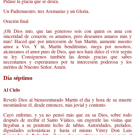
Pídase la gracia que se desea.
Un Padrenuestro, tres Avemarías y un Gloria.
Oración final
¡Oh Dios mío, que tan generoso sois con quien os ama con
sinceridad de corazón; os amamos, pero deseamos amaros más y
más! Haced que por intercesión de San Martín, aumente nuestro
amor a Vos. Y tú, Martín benditísimo, ruega por nosotros,
alcánzanos el amor puro de Dios, que nos hará dulce el vivir según
su ley. Consíguenos también las demás gracias que sabes
necesitamos y esperáramos por tu intercesión poderosa y los
méritos de Nuestro Señor. Amén.
Día séptimo
Al Cielo
Reveló Dios al bienaventurado Martín el día y hora de su muerte
mostrándose él, desde entonces, más jovial y contento.
Cayó enfermo, y ya no pensó más que en su Dios, sobre todo
después de recibir el Santo Viático, sin engreírle las visitas que
llegaban a su penitente lecho de tablas. Autoridades, prelados,
dignidades eclesiásticas y hasta el mismo Virrey Don Luis