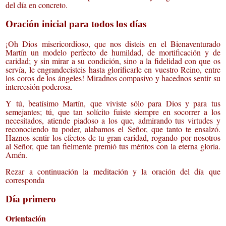
del día en concreto.
Oración inicial para todos los días
¡Oh Dios misericordioso, que nos disteis en el Bienaventurado
Martín un modelo perfecto de humildad, de mortificación y de
caridad; y sin mirar a su condición, sino a la fidelidad con que os
servía, le engrandecisteis hasta glorificarle en vuestro Reino, entre
los coros de los ángeles! Miradnos compasivo y hacednos sentir su
intercesión poderosa.
Y tú, beatísimo Martín, que viviste sólo para Dios y para tus
semejantes; tú, que tan solícito fuiste siempre en socorrer a los
necesitados, atiende piadoso a los que, admirando tus virtudes y
reconociendo tu poder, alabamos el Señor, que tanto te ensalzó.
Haznos sentir los efectos de tu gran caridad, rogando por nosotros
al Señor, que tan fielmente premió tus méritos con la eterna gloria.
Amén.
Rezar a continuación la meditación y la oración del día que
corresponda
Día primero
Orientación