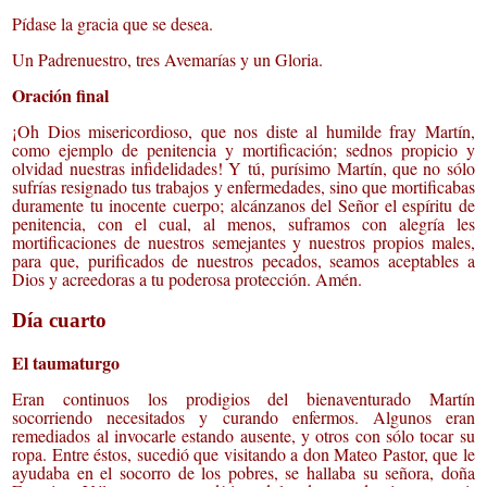
Pídase la gracia que se desea.
Un Padrenuestro, tres Avemarías y un Gloria.
Oración final
¡Oh Dios misericordioso, que nos diste al humilde fray Martín,
como ejemplo de penitencia y mortificación; sednos propicio y
olvidad nuestras infidelidades! Y tú, purísimo Martín, que no sólo
sufrías resignado tus trabajos y enfermedades, sino que mortificabas
duramente tu inocente cuerpo; alcánzanos del Señor el espíritu de
penitencia, con el cual, al menos, suframos con alegría les
mortificaciones de nuestros semejantes y nuestros propios males,
para que, purificados de nuestros pecados, seamos aceptables a
Dios y acreedoras a tu poderosa protección. Amén.
Día cuarto
El taumaturgo
Eran continuos los prodigios del bienaventurado Martín
socorriendo necesitados y curando enfermos. Algunos eran
remediados al invocarle estando ausente, y otros con sólo tocar su
ropa. Entre éstos, sucedió que visitando a don Mateo Pastor, que le
ayudaba en el socorro de los pobres, se hallaba su señora, doña