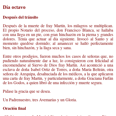
Día octavo
Después del tránsito
Después de la muerte de fray Martín, los milagros se multiplican.
El propio Notario del proceso, don Francisco Blanca, se hallaba
con una llega en un pie, con gran hinchazón en la pierna y grandes
dolores. Tenía que actuar al día siguiente. Invocó al Santo y al
momento quedóse dormido; al amanecer se halló perfectamente
bien, sin hinchazón, y la llaga seca y sana.
Entre otros prodigios, fueron muchos los casos de señoras que, no
pudiendo naturalmente dar a luz, lo consiguieron con felicidad al
encomendarse al Siervo de Dios fray Martín. Así aconteció a una
esclava de doña Isabel Ortiz de Torres, a doña María Beltrán, otra
señora de Arequipa, desahuciada de los médicos, a la que aplicaron
una carta de fray Martín, y particularmente, a doña Graciana Farfán
de los Godos, a quien libró de una infección y muerte segura.
Pídase la gracia que se desea.
Un Padrenuestro, tres Avemarías y un Gloria.
Oración final