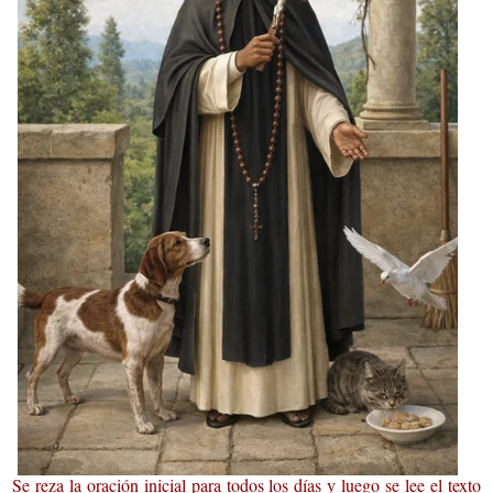
Se reza la oración inicial para todos los días y luego se lee el texto