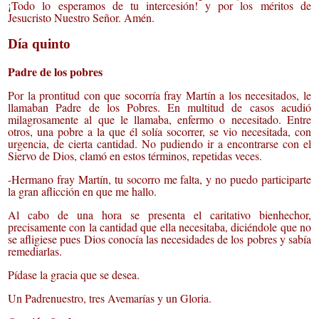
¡Todo lo esperamos de tu intercesión! y por los méritos de
Jesucristo Nuestro Señor. Amén.
Día quinto
Padre de los pobres
Por la prontitud con que socorría fray Martín a los necesitados, le
llamaban Padre de los Pobres. En multitud de casos acudió
milagrosamente al que le llamaba, enfermo o necesitado. Entre
otros, una pobre a la que él solía socorrer, se vio necesitada, con
urgencia, de cierta cantidad. No pudiendo ir a encontrarse con el
Siervo de Dios, clamó en estos términos, repetidas veces.
-Hermano fray Martín, tu socorro me falta, y no puedo participarte
la gran aflicción en que me hallo.
Al cabo de una hora se presenta el caritativo bienhechor,
precisamente con la cantidad que ella necesitaba, diciéndole que no
se afligiese pues Dios conocía las necesidades de los pobres y sabía
remediarlas.
Pídase la gracia que se desea.
Un Padrenuestro, tres Avemarías y un Gloria.