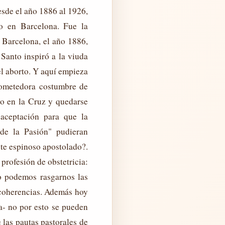
desde el año 1886 al 1926,
o en Barcelona. Fue la
arcelona, el año 1886,
Santo inspiró a la viuda
el aborto. Y aquí empieza
rometedora costumbre de
to en la Cruz y quedarse
 aceptación para que la
de la Pasión" pudieran
ste espinoso apostolado?.
profesión de obstetricia:
o podemos rasgarnos las
incoherencias. Además hoy
- no por esto se pueden
 las pautas pastorales de