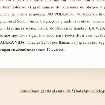
a bien doloroso el gran número de peticiones de obispos y p
Siempre la misma respuesta. NO PODEMOS. No tenemos brazo
ración al Señor. Sin embargo, ¡qué grande es sentirse llamada 
 con la primera acción visible de Dios en el hombre: LA VIDA.
bemos que Dios sigue llamando para poder decir con nuestra
VIDA. ¡Gracias Señor por llamarnos y gracias por segu
a tengan en abundancia como Tú quieres.
Suscríbase gratis al canal de WhatsApp o Teleg