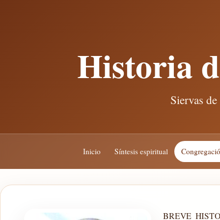
Historia 
Siervas de
Inicio
Síntesis espiritual
Congregaci
BREVE HIST