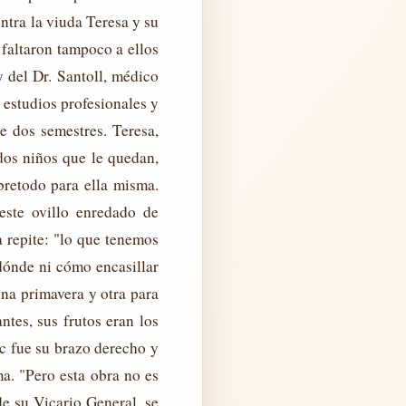
ntra la viuda Teresa y su
faltaron tampoco a ellos
y del Dr. Santoll, médico
 estudios profesionales y
e dos semestres. Teresa,
dos niños que le quedan,
bretodo para ella misma.
este ovillo enredado de
a repite: "lo que tenemos
dónde ni cómo encasillar
una primavera y otra para
ntes, sus frutos eran los
c fue su brazo derecho y
ma. "Pero esta obra no es
de su Vicario General, se