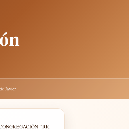
ión
de Javier
CONGREGACIÓN "RR.