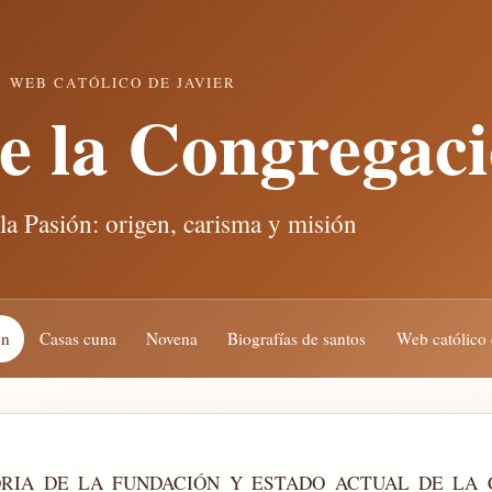
WEB CATÓLICO DE JAVIER
de la Congregac
 la Pasión: origen, carisma y misión
ón
Casas cuna
Novena
Biografías de santos
Web católico 
ORIA DE LA FUNDACIÓN Y ESTADO ACTUAL DE LA 