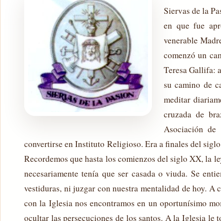
Siervas de la Pa
en que fue ap
venerable Madr
comenzó un cami
Teresa Gallifa: 
su camino de ca
meditar diariam
cruzada de bra
Asociación de 
convertirse en Instituto Religioso. Era a finales del si
Recordemos que hasta los comienzos del siglo XX, la ley 
necesariamente tenía que ser casada o viuda. Se ent
vestiduras, ni juzgar con nuestra mentalidad de hoy. A 
con la Iglesia nos encontramos en un oportunísimo mo
ocultar las persecuciones de los santos. A la Iglesia le 