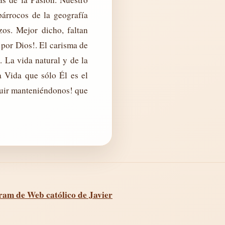
árrocos de la geografía
s. Mejor dicho, faltan
por Dios!. El carisma de
 La vida natural y de la
 Vida que sólo Él es el
ir manteniéndonos! que
ram de Web católico de Javier