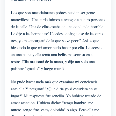
Los que son materialmente pobres pueden ser gente
maravillosa. Una tarde fuimos a recoger a cuatro personas
de la calle. Una de ellas estaba en una condición horrible.
Le dije a las hermanas:"Ustedes encárguense de las otras
tres; yo me encargaré de la que se ve peor." Así es que
hice todo lo que mi amor pudo hacer por ella. La acosté
en una cama y ella tenía una bellísima sonrisa en su
rostro. Ella me tomó de la mano, y dijo tan solo una
palabra: "gracias" y luego murió.
No pude hacer nada más que examinar mi conciencia
ante ella.Y pregunté "¿Qué diría yo si estuviera en su
lugar?" Mi respuesta fue sencilla. Yo hubiese tratado de
atraer atención. Hubiera dicho: "tengo hambre, me
muero, tengo frío, estoy dolorida" o algo. Pero ella me