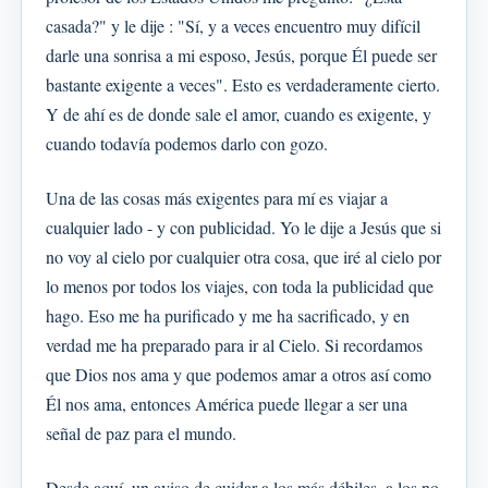
casada?" y le dije : "Sí, y a veces encuentro muy difícil
darle una sonrisa a mi esposo, Jesús, porque Él puede ser
bastante exigente a veces". Esto es verdaderamente cierto.
Y de ahí es de donde sale el amor, cuando es exigente, y
cuando todavía podemos darlo con gozo.
Una de las cosas más exigentes para mí es viajar a
cualquier lado - y con publicidad. Yo le dije a Jesús que si
no voy al cielo por cualquier otra cosa, que iré al cielo por
lo menos por todos los viajes, con toda la publicidad que
hago. Eso me ha purificado y me ha sacrificado, y en
verdad me ha preparado para ir al Cielo. Si recordamos
que Dios nos ama y que podemos amar a otros así como
Él nos ama, entonces América puede llegar a ser una
señal de paz para el mundo.
Desde aquí, un aviso de cuidar a los más débiles, a los no