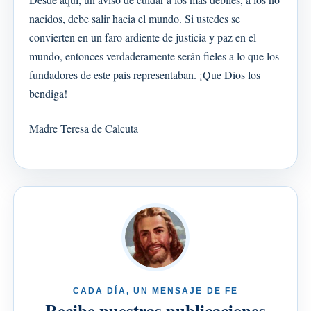
nacidos, debe salir hacia el mundo. Si ustedes se
convierten en un faro ardiente de justicia y paz en el
mundo, entonces verdaderamente serán fieles a lo que los
fundadores de este país representaban. ¡Que Dios los
bendiga!
Madre Teresa de Calcuta
CADA DÍA, UN MENSAJE DE FE
Recibe nuestras publicaciones