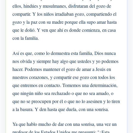
ellos, hindúes y musulmanes, disfrutaran del gozo de
compartir. Y los niños irradiaban gozo, compartiendo el
gozo y la paz con su madre porque ella supo amar hasta
que le dolió. Y ven que ahí es donde comienza, en casa
con la familia.
Así es que, como lo demuestra esta familia, Dios nunca
nos olvida y siempre hay algo que ustedes y yo podemos
hacer. Podemos mantener el gozo de amar a Jesús en
nuestros corazones, y compartir ese gozo con todos los
que entremos en contacto. Tomemos una determinación,
que ningún niño sea rechazado o que no sea amado, o
que no se preocupen por él o que no lo asesinen y lo tiren
a la basura. Y den hasta que duela, con una sonrisa.
Ya que hablo mucho de dar con una sonrisa, una vez un
profesor de los Estados Unidos me preguntó: "¿Esta