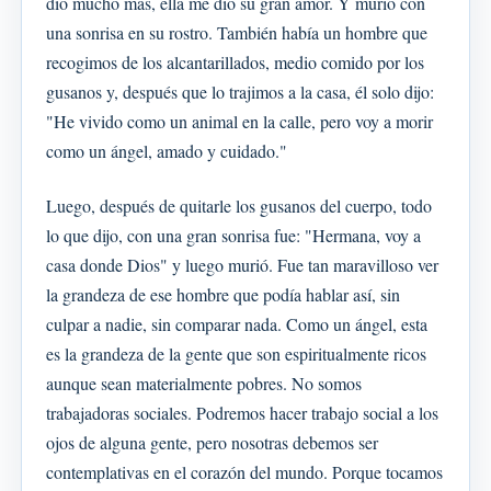
dio mucho más, ella me dio su gran amor. Y murió con
una sonrisa en su rostro. También había un hombre que
recogimos de los alcantarillados, medio comido por los
gusanos y, después que lo trajimos a la casa, él solo dijo:
"He vivido como un animal en la calle, pero voy a morir
como un ángel, amado y cuidado."
Luego, después de quitarle los gusanos del cuerpo, todo
lo que dijo, con una gran sonrisa fue: "Hermana, voy a
casa donde Dios" y luego murió. Fue tan maravilloso ver
la grandeza de ese hombre que podía hablar así, sin
culpar a nadie, sin comparar nada. Como un ángel, esta
es la grandeza de la gente que son espiritualmente ricos
aunque sean materialmente pobres. No somos
trabajadoras sociales. Podremos hacer trabajo social a los
ojos de alguna gente, pero nosotras debemos ser
contemplativas en el corazón del mundo. Porque tocamos