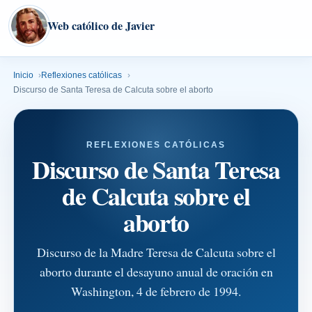
Web católico de Javier
Inicio
Reflexiones católicas
Discurso de Santa Teresa de Calcuta sobre el aborto
REFLEXIONES CATÓLICAS
Discurso de Santa Teresa
de Calcuta sobre el
aborto
Discurso de la Madre Teresa de Calcuta sobre el
aborto durante el desayuno anual de oración en
Washington, 4 de febrero de 1994.