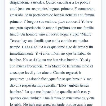
dirigiéndome a ustedes. Quiero encontrar a los pobres
aquí, justo en sus propios hogares primero. Y comenzar a
amar ahí. Sean portadores de buenas noticias a su familia
primero. Y luego a sus vecinos. ¿Los conocen? Yo tuve
una gran experiencia de amor al prójimo con una familia
hindú. Un hombre vino a nuestro hogar y dijo: "Madre
Teresa, hay una familia que no ha comido en mucho
tiempo. Haga algo. "Así es que tomé algo de arroz y fui
inmediatamente. Y vi a los niños, sus ojos brillaban de
hambre. No se si alguna vez han visto hambre. Yo sí y
con mucha frecuencia. Y la Madre de la familia tomó el
arroz que les di y fue afuera. Cuando regresó, le
pregunté: "¿Adonde fue? ¿qué fue lo que hizo?" Y me
dio una respuesta muy sencilla: "Ellos también tienen
hambre." Lo que me impactó fue que ella sabía eso, y
quiénes eran también. Una familia de musulmanes, y ella
lo sabía. No traje más arroz esa tarde porque quería que