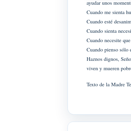
ayudar unos moment
Cuando me sienta hum
Cuando esté desanim
Cuando sienta neces
Cuando necesite que
Cuando pienso sólo e
Haznos dignos, Señor
viven y mueren pobr
Texto de la Madre Te