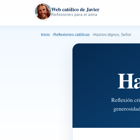
Web católico de Javier
Reflexiones para el alma
Inicio
Reflexiones católicas
Haznos dignos, Señor
Ha
Reflexión cr
generosidad