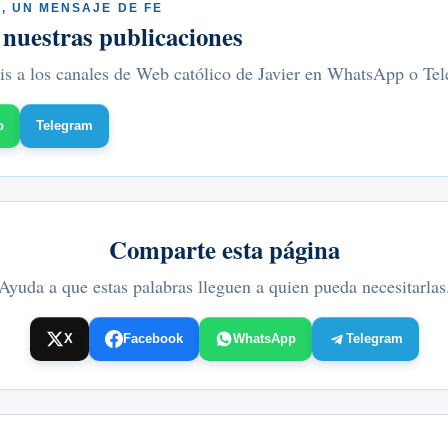
, UN MENSAJE DE FE
 nuestras publicaciones
is a los canales de Web católico de Javier en WhatsApp o Te
p
Telegram
Comparte esta página
Ayuda a que estas palabras lleguen a quien pueda necesitarlas
X
Facebook
WhatsApp
Telegram