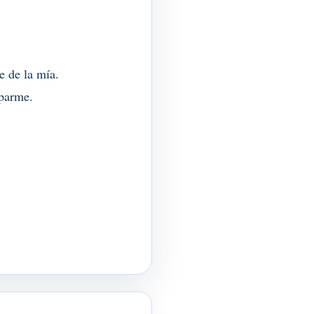
e de la mía.
uparme.