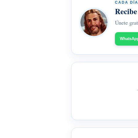
CADA DÍA
Recibe
Únete grat
WhatsAp