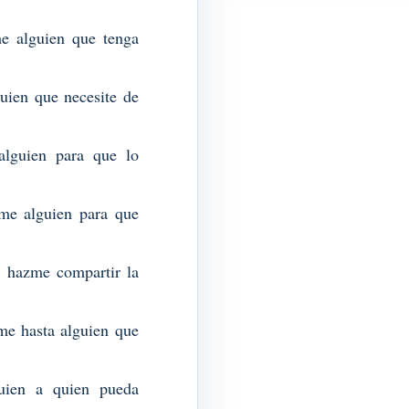
e alguien que tenga
ien que necesite de
lguien para que lo
me alguien para que
 hazme compartir la
e hasta alguien que
uien a quien pueda