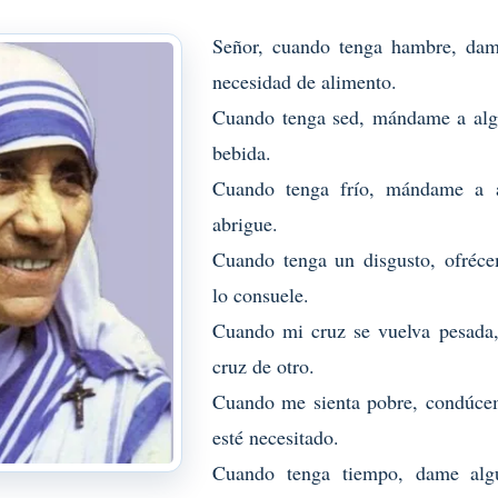
Señor, cuando tenga hambre, dam
necesidad de alimento.
Cuando tenga sed, mándame a algu
bebida.
Cuando tenga frío, mándame a a
abrigue.
Cuando tenga un disgusto, ofréce
lo consuele.
Cuando mi cruz se vuelva pesada,
cruz de otro.
Cuando me sienta pobre, condúcem
esté necesitado.
Cuando tenga tiempo, dame alg