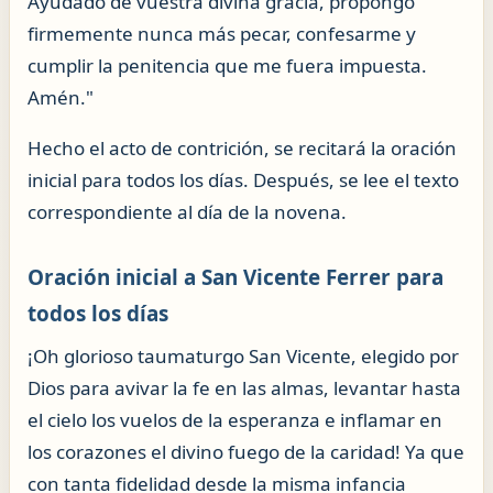
Ayudado de vuestra divina gracia, propongo
firmemente nunca más pecar, confesarme y
cumplir la penitencia que me fuera impuesta.
Amén."
Hecho el acto de contrición, se recitará la oración
inicial para todos los días. Después, se lee el texto
correspondiente al día de la novena.
Oración inicial a San Vicente Ferrer para
todos los días
¡Oh glorioso taumaturgo San Vicente, elegido por
Dios para avivar la fe en las almas, levantar hasta
el cielo los vuelos de la esperanza e inflamar en
los corazones el divino fuego de la caridad! Ya que
con tanta fidelidad desde la misma infancia