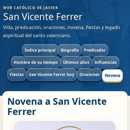
WEB CATÓLICO DE JAVIER
San Vicente Ferrer
Vida, predicación, oraciones, novena, fiestas y legado
espiritual del santo valenciano.
Índice principal
Biografía
Predicador
Hombre de su tiempo
Últimos años
Influencias
Fiestas
San Vicente Ferrer hoy
Oraciones
Novena
Novena a San Vicente
Ferrer