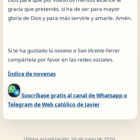
gracia que pretendo, si ha de ser para mayor
gloria de Dios y para más servirle y amarle. Amén.
Si te ha gustado la
novena a San Vicente Ferrer
compártela por favor en las redes sociales.
Índice de novenas
Suscríbase gratis al canal de Whatsapp o
Telegram de Web católico de Javier
Última actualización:
24 de junio de 2026
.