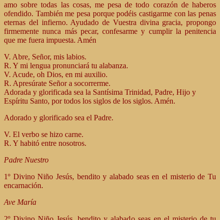
amo sobre todas las cosas, me pesa de todo corazón de haberos
ofendido. También me pesa porque podéis castigarme con las penas
eternas del infierno. Ayudado de Vuestra divina gracia, propongo
firmemente nunca más pecar, confesarme y cumplir la penitencia
que me fuera impuesta. Amén
V. Abre, Señor, mis labios.
R. Y mi lengua pronunciará tu alabanza.
V. Acude, oh Dios, en mi auxilio.
R. Apresúrate Señor a socorrerme.
Adorada y glorificada sea la Santísima Trinidad, Padre, Hijo y
Espíritu Santo, por todos los siglos de los siglos. Amén.
Adorado y glorificado sea el Padre.
V. El verbo se hizo carne.
R. Y habitó entre nosotros.
Padre Nuestro
1º Divino Niño Jesús, bendito y alabado seas en el misterio de Tu
encarnación.
Ave María
2º Divino Niño Jesús, bendito y alabado seas en el misterio de tu