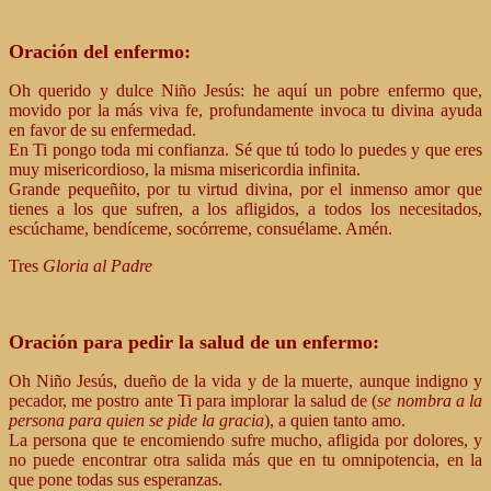
Oración del enfermo:
Oh querido y dulce Niño Jesús: he aquí un pobre enfermo que,
movido por la más viva fe, profundamente invoca tu divina ayuda
en favor de su enfermedad.
En Ti pongo toda mi confianza. Sé que tú todo lo puedes y que eres
muy misericordioso, la misma misericordia infinita.
Grande pequeñito, por tu virtud divina, por el inmenso amor que
tienes a los que sufren, a los afligidos, a todos los necesitados,
escúchame, bendíceme, socórreme, consuélame. Amén.
Tres
Gloria al Padre
Oración para pedir la salud de un enfermo:
Oh Niño Jesús, dueño de la vida y de la muerte, aunque indigno y
pecador, me postro ante Ti para implorar la salud de (
se nombra a la
persona para quien se pide la gracia
), a quien tanto amo.
La persona que te encomiendo sufre mucho, afligida por dolores, y
no puede encontrar otra salida más que en tu omnipotencia, en la
que pone todas sus esperanzas.