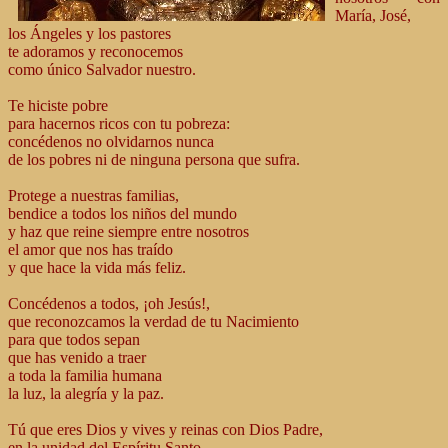
María, José,
los Ángeles y los pastores
te adoramos y reconocemos
como único Salvador nuestro.
Te hiciste pobre
para hacernos ricos con tu pobreza:
concédenos no olvidarnos nunca
de los pobres ni de ninguna persona que sufra.
Protege a nuestras familias,
bendice a todos los niños del mundo
y haz que reine siempre entre nosotros
el amor que nos has traído
y que hace la vida más feliz.
Concédenos a todos, ¡oh Jesús!,
que reconozcamos la verdad de tu Nacimiento
para que todos sepan
que has venido a traer
a toda la familia humana
la luz, la alegría y la paz.
Tú que eres Dios y vives y reinas con Dios Padre,
en la unidad del Espíritu Santo,