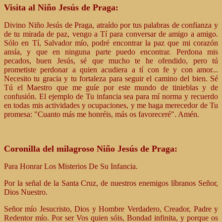
Visita al Niño Jesús de Praga:
Divino Niño Jesús de Praga, atraído por tus palabras de confianza y
de tu mirada de paz, vengo a Tí para conversar de amigo a amigo.
Sólo en Tí, Salvador mío, podré encontrar la paz que mi corazón
ansía, y que en ninguna parte puedo encontrar. Perdona mis
pecados, buen Jesús, sé que mucho te he ofendido, pero tú
prometiste perdonar a quien acudiera a tí con fe y con amor...
Necesito tu gracia y tu fortaleza para seguir el camino del bien. Sé
Tú el Maestro que me guíe por este mundo de tinieblas y de
confusión. El ejemplo de Tu infancia sea para mí norma y recuerdo
en todas mis actividades y ocupaciones, y me haga merecedor de Tu
promesa: "Cuanto más me honréis, más os favoreceré". Amén.
Coronilla del milagroso Niño Jesús de Praga:
Para Honrar Los Misterios De Su Infancia.
Por la señal de la Santa Cruz, de nuestros enemigos líbranos Señor,
Dios Nuestro.
Señor mío Jesucristo, Dios y Hombre Verdadero, Creador, Padre y
Redentor mío. Por ser Vos quien sóis, Bondad infinita, y porque os