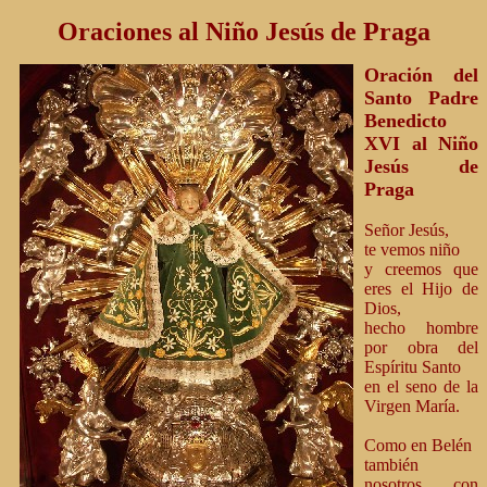
Oraciones al Niño Jesús de Praga
Oración del
Santo Padre
Benedicto
XVI al Niño
Jesús de
Praga
Señor Jesús,
te vemos niño
y creemos que
eres el Hijo de
Dios,
hecho hombre
por obra del
Espíritu Santo
en el seno de la
Virgen María.
Como en Belén
también
nosotros con