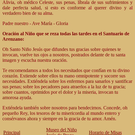
Alivia, oh médico Celeste, sus penas, líbrala de sus sufrimientos y
dale perfecta salud, si esto es conforme al querer divino y al
verdadero bien de su alma.
Padre nuestro - Ave María - Gloria
Oración al Niño que se reza todas las tardes en el Santuario de
Arenzano:
Oh Santo Niño Jesús que difundes tus gracias sobre quienes te
invocan, vuelve tus ojos a nosotros, postrados delante de tu santa
imagen y escucha nuestra oración.
Te encomendamos a todos los necesitados que confían en tu divino
corazón. Extiende sobre ellos tu mano omnipotente y socorre sus
necesidades. Extiéndela sobre los enfermos para sanarlos y santificar
sus penas; sobre los pecadores para atraerlos a la luz de tu gracia;
sobre cuantos, oprimidos por el dolor y la miseria, invocan tu
amorosa ayuda.
Extiéndela también sobre nosotros para bendecirnos. Concede, oh
pequeño Rey, los tesoros de tu misericordia al mundo entero y
consérvanos ahora y siempre en la gracia de tu amor. Amén.
Museo del Niño
Principal
Horario de Misas