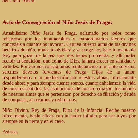
del Cielo. Amén.
Acto de Consagración al Niño Jesús de Praga:
Amabilísimo Niño Jesús de Praga, aclamado por todos como
milagroso por los innumerables y extraordinarios favores que
concedéis a cuantos os invocan. Cautiva nuestra alma de tus divinos
hechizos de niño, nunca te olvidará y se acoge hoy bajo tu manto de
Rey para gozar de la paz que nos tienes prometida, y allí poder
recibir tu bendición, que como de Dios, la hará crecer en santidad y
virtudes. Por eso nos consagramos rendidamente a tu santo servicio;
seremos devotos fervientes de Praga. Hijos de tu amor,
responderemos a tu predilección por nuestras almas, ofreciéndote
desde ahora y para siempre cuanto somos, cuanto anhelamos; la vida
de nuestros sentidos, las aspiraciones de nuestro corazón, los amores
de nuestras almas que te pertenecen por derecho de filiación y deuda
de conquista, al crearnos y redimirnos.
Niño Divino, Rey de Praga, Dios de la Infancia. Recibe nuestro
ofrecimiento, hazlo eficaz con tu poder infinito para ser tuyos por
siempre en la tierra y en el cielo.
Así sea.