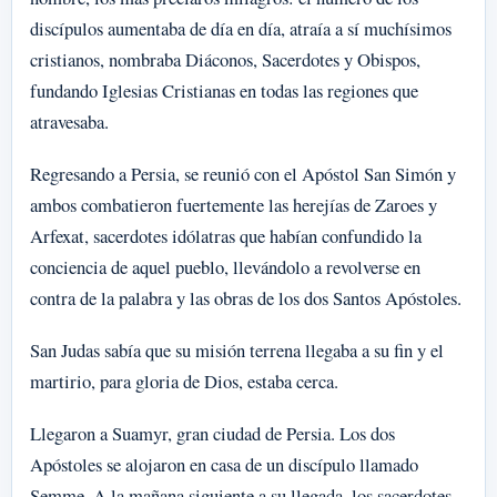
discípulos aumentaba de día en día, atraía a sí muchísimos
cristianos, nombraba Diáconos, Sacerdotes y Obispos,
fundando Iglesias Cristianas en todas las regiones que
atravesaba.
Regresando a Persia, se reunió con el Apóstol San Simón y
ambos combatieron fuertemente las herejías de Zaroes y
Arfexat, sacerdotes idólatras que habían confundido la
conciencia de aquel pueblo, llevándolo a revolverse en
contra de la palabra y las obras de los dos Santos Apóstoles.
San Judas sabía que su misión terrena llegaba a su fin y el
martirio, para gloria de Dios, estaba cerca.
Llegaron a Suamyr, gran ciudad de Persia. Los dos
Apóstoles se alojaron en casa de un discípulo llamado
Semme. A la mañana siguiente a su llegada, los sacerdotes