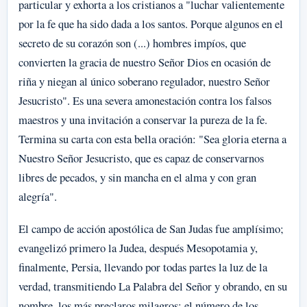
particular y exhorta a los cristianos a "luchar valientemente
por la fe que ha sido dada a los santos. Porque algunos en el
secreto de su corazón son (...) hombres impíos, que
convierten la gracia de nuestro Señor Dios en ocasión de
riña y niegan al único soberano regulador, nuestro Señor
Jesucristo". Es una severa amonestación contra los falsos
maestros y una invitación a conservar la pureza de la fe.
Termina su carta con esta bella oración: "Sea gloria eterna a
Nuestro Señor Jesucristo, que es capaz de conservarnos
libres de pecados, y sin mancha en el alma y con gran
alegría".
El campo de acción apostólica de San Judas fue amplísimo;
evangelizó primero la Judea, después Mesopotamia y,
finalmente, Persia, llevando por todas partes la luz de la
verdad, transmitiendo La Palabra del Señor y obrando, en su
nombre, los más preclaros milagros: el número de los