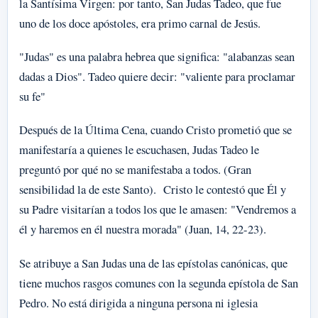
la Santísima Virgen: por tanto, San Judas Tadeo, que fue
uno de los doce apóstoles, era primo carnal de Jesús.
"Judas" es una palabra hebrea que significa: "alabanzas sean
dadas a Dios". Tadeo quiere decir: "valiente para proclamar
su fe"
Después de la Última Cena, cuando Cristo prometió que se
manifestaría a quienes le escuchasen, Judas Tadeo le
preguntó por qué no se manifestaba a todos. (Gran
sensibilidad la de este Santo). Cristo le contestó que Él y
su Padre visitarían a todos los que le amasen: "Vendremos a
él y haremos en él nuestra morada" (Juan, 14, 22-23).
Se atribuye a San Judas una de las epístolas canónicas, que
tiene muchos rasgos comunes con la segunda epístola de San
Pedro. No está dirigida a ninguna persona ni iglesia