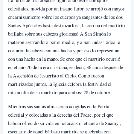
La turba de los idólatras, ignorando estos coloquios
celestiales, movida por un insano furor, se arrojó con mayor
encarnizamiento sobre los cuerpos ya sangrantes de los dos
Santos Apóstoles hasta destrozarlos: ¡la corona del martirio
brillaba sobre sus cabezas gloriosas! A San Simón lo
mataron aserrándolo por el medio, y a San Judas Tadeo le
cortaron la cabeza con una hacha y por eso lo representan
con una hacha en la mano. Se cree que el martirio ocurrió
en el año 70 de la era cristiana, es decir, 36 años después de
la Ascensión de Jesucristo al Cielo. Como fueron
martirizados juntos, la Iglesia celebra la festividad el
mismo día de su martirio para ambos: 28 de octubre.
Mientras sus santas almas eran acogidas en la Patria
celestial y colocadas a la derecha del Padre, por el que
habían ofrecido su vida en holocausto, el cielo de Suamyr,
escenario de aquel bárbaro martirio, se quebraba con