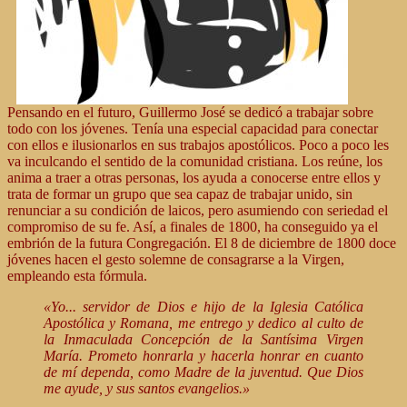
Pensando en el futuro, Guillermo José se dedicó a trabajar sobre
todo con los jóvenes. Tenía una especial capacidad para conectar
con ellos e ilusionarlos en sus trabajos apostólicos. Poco a poco les
va inculcando el sentido de la comunidad cristiana. Los reúne, los
anima a traer a otras personas, los ayuda a conocerse entre ellos y
trata de formar un grupo que sea capaz de trabajar unido, sin
renunciar a su condición de laicos, pero asumiendo con seriedad el
compromiso de su fe. Así, a finales de 1800, ha conseguido ya el
embrión de la futura Congregación. El 8 de diciembre de 1800 doce
jóvenes hacen el gesto solemne de consagrarse a la Virgen,
empleando esta fórmula.
«Yo... servidor de Dios e hijo de la Iglesia Católica
Apostólica y Romana, me entrego y dedico al culto de
la Inmaculada Concepción de la Santísima Virgen
María. Prometo honrarla y hacerla honrar en cuanto
de mí dependa, como Madre de la juventud. Que Dios
me ayude, y sus santos evangelios.»