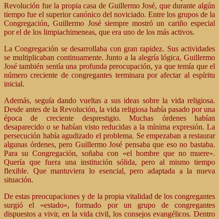
Revolución fue la propia casa de Guillermo José, que durante algún
tiempo fue el superior canónico del noviciado. Entre los grupos de la
Congregación, Guillermo José siempre mostró un cariño especial
por el de los limpiachimeneas, que era uno de los más activos.
La Congregación se desarrollaba con gran rapidez. Sus actividades
se multiplicaban continuamente. Junto a la alegría lógica, Guillermo
José también sentía una profunda preocupación, ya que temía que el
número creciente de congregantes terminara por afectar al espíritu
inicial.
Además, seguía dando vueltas a sus ideas sobre la vida religiosa.
Desde antes de la Revolución, la vida religiosa había pasado por una
época de creciente desprestigio. Muchas órdenes habían
desaparecido o se habían visto reducidas a la mínima expresión. La
persecución había agudizado el problema. Se empezaban a restaurar
algunas órdenes, pero Guillermo José pensaba que eso no bastaba.
Para su Congregación, soñaba con «el hombre que no muere».
Quería que fuera una institución sólida, pero al mismo tiempo
flexible. Que mantuviera lo esencial, pero adaptada a la nueva
situación.
De estas preocupaciones y de la propia vitalidad de los congregantes
surgió el «estado», formado por un grupo de congregantes
dispuestos a vivir, en la vida civil, los consejos evangélicos. Dentro