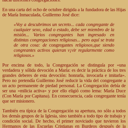
En una carta del ocho de octubre dirigida a la fundadora de las Hijas
de María Inmaculada, Guillermo José dice:
«Voy a descubrimos un secreto... cada congregante de
cualquier sexo, edad o estado, debe ser miembro de la
misión... Varios congregantes han ingresado en
distintas congregaciones religiosas... pero aquí se trata
de otra cosa: de
congregantes
religiosos,que siendo
congreantes activos quieran v¡vir regularmente como
religiosos.»
Por encima de todo, la Congregación se distinguía por «una
verdadera y sólida devoción a María: es decir la práctica de los tres
grandes deberes de esta devoción: honrarla, invocarla e imitarla».
Pero no pretendía Guillermo José reducir la vida del congregante a
un acto permanente de piedad personal. La Congregación debía de
ser una «milicia activa» y por ello eligió como lema: María Duce
(Con María por Capitana). En consecuencia, cada congregante tenía
que ser misionero.
También era típica de la Congregación su apertura, no sólo a todos
los demás grupos de la Iglesia, sino también a todo tipo de trabajo y
condición social. De hecho, el primer noviciado que tuvieron los
Hermanos de las Escuelas Cristianas en Burdeos después de la