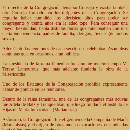
El director de la Congregación tenía su Consejo y exístía también
otro Consejo formado por los dirigentes de la Congregación. Se
requería haber cumplido los diecisiete años para poder ser
congregante y treinta años era la edad tope. Para conseguir una
mayor flexibilidad, había distintas ramas que funcionaban con una
cierta independencia: padres de familia, clérigos, jóvenes (de ambos
sexos)...
Además de las reuniones de cada sección se celebraban Asambleas
conjuntas que, en ocasiones, eran públicas.
La presidenta de la rama femenina fue durante mucho tiempo M.
Teresa Lamourous, que más adelante fundaría la obra de la
Misericordia.
Uno de los Estatutos de la Congregación prohibía expresamente
hablar de política en las reuniones.
Dentro de la rama femenina, una de las congregantes más activas
fue Adela de Batz y Tranquelléon, que luego fundaría el Instituto de
Hijas de María Inmaculada (Marianistas).
Asímismo, la Congregación fue el germen de la Compañía de María
(Marianistas) y el origen de otras muchas vocaciones, encaminadas
hacia diferentes congregaciones.