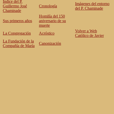
Índice del P.
Imágenes del entorno
Guillermo José
Cronología
del P. Chaminade
Chaminade
Homilía del 150
Sus primeros años
aniversario de su
muerte
Volver a Web
La Congregación
Acróstico
Católico de Javier
La Fundación de la
Canonización
Compañía de María