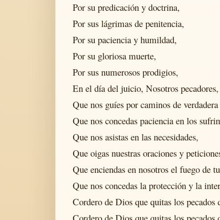
Por su predicación y doctrina,
Por sus lágrimas de penitencia,
Por su paciencia y humildad,
Por su gloriosa muerte,
Por sus numerosos prodigios,
En el día del juicio, Nosotros pecadores
Que nos guíes por caminos de verdadera 
Que nos concedas paciencia en los sufri
Que nos asistas en las necesidades,
Que oigas nuestras oraciones y peticione
Que enciendas en nosotros el fuego de t
Que nos concedas la protección y la inte
Cordero de Dios que quitas los pecados 
Cordero de Dios que quitas los pecados