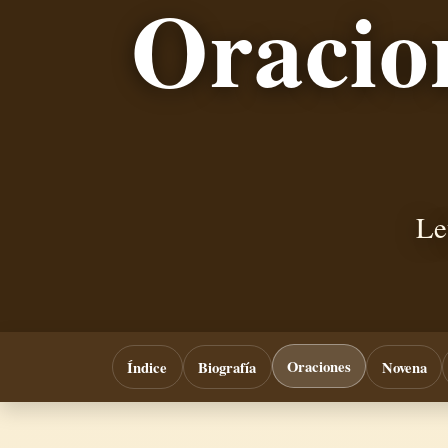
Oracio
Le
Oraciones
Índice
Biografía
Novena