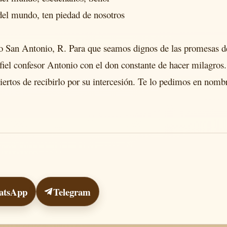
del mundo, ten piedad de nosotros
do San Antonio, R. Para que seamos dignos de las promesas 
u fiel confesor Antonio con el don constante de hacer milagr
ertos de recibirlo por su intercesión. Te lo pedimos en nombr
atsApp
Telegram