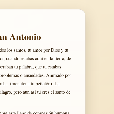
San Antonio
dos los santos, tu amor por Dios y tu
or, cuando estabas aquí en la tierra, de
eraban tu palabra, que tu estabas
n problemas o ansiedades. Animado por
 mí… (menciona tu petición). La
lagro, pero aun así tú eres el santo de
empre esta lleno de compasión humana,