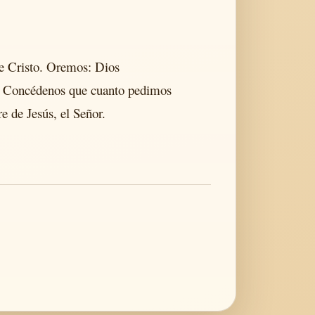
de Cristo. Oremos: Dios
os. Concédenos que cuanto pedimos
e de Jesús, el Señor.