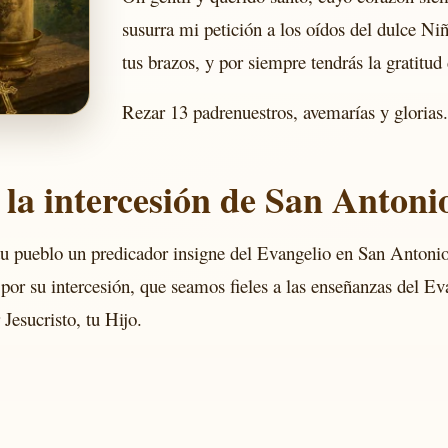
susurra mi petición a los oídos del dulce Niñ
tus brazos, y por siempre tendrás la gratitud
Rezar 13 padrenuestros, avemarías y glorias
 la intercesión de San Anton
tu pueblo un predicador insigne del Evangelio en San Antonio 
, por su intercesión, que seamos fieles a las enseñanzas del 
Jesucristo, tu Hijo.