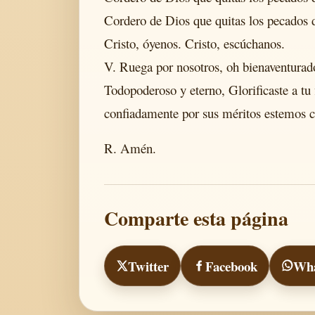
Cordero de Dios que quitas los pecados 
Cristo, óyenos. Cristo, escúchanos.
V. Ruega por nosotros, oh bienaventura
Todopoderoso y eterno, Glorificaste a t
confiadamente por sus méritos estemos ci
R. Amén.
Comparte esta página
Twitter
Facebook
Wh