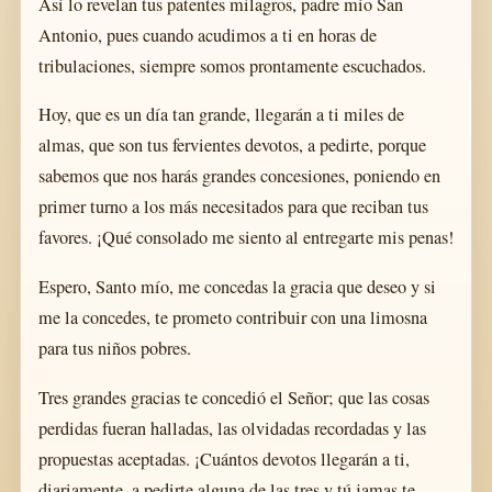
Así lo revelan tus patentes milagros, padre mío San
Antonio, pues cuando acudimos a ti en horas de
tribulaciones, siempre somos prontamente escuchados.
Hoy, que es un día tan grande, llegarán a ti miles de
almas, que son tus fervientes devotos, a pedirte, porque
sabemos que nos harás grandes concesiones, poniendo en
primer turno a los más necesitados para que reciban tus
favores. ¡Qué consolado me siento al entregarte mis penas!
Espero, Santo mío, me concedas la gracia que deseo y si
me la concedes, te prometo contribuir con una limosna
para tus niños pobres.
Tres grandes gracias te concedió el Señor; que las cosas
perdidas fueran halladas, las olvidadas recordadas y las
propuestas aceptadas. ¡Cuántos devotos llegarán a ti,
diariamente, a pedirte alguna de las tres y tú jamas te