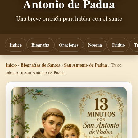
Antonio de Padua
Una breve oración para hablar con el santo
Índice
Biografía
Oraciones
Novena
Triduo
T
Inicio
›
Biografías de Santos
›
San Antonio de Padua
›
Trece
minutos a San Antonio de Padua