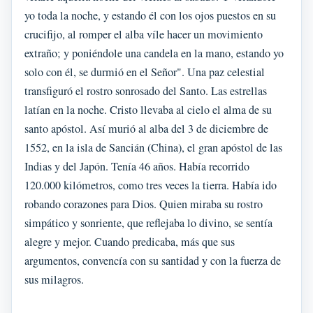
yo toda la noche, y estando él con los ojos puestos en su
crucifijo, al romper el alba víle hacer un movimiento
extraño; y poniéndole una candela en la mano, estando yo
solo con él, se durmió en el Señor". Una paz celestial
transfiguró el rostro sonrosado del Santo. Las estrellas
latían en la noche. Cristo llevaba al cielo el alma de su
santo apóstol. Así murió al alba del 3 de diciembre de
1552, en la isla de Sancián (China), el gran apóstol de las
Indias y del Japón. Tenía 46 años. Había recorrido
120.000 kilómetros, como tres veces la tierra. Había ido
robando corazones para Dios. Quien miraba su rostro
simpático y sonriente, que reflejaba lo divino, se sentía
alegre y mejor. Cuando predicaba, más que sus
argumentos, convencía con su santidad y con la fuerza de
sus milagros.