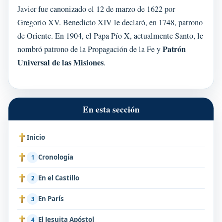
Javier fue canonizado el 12 de marzo de 1622 por
Gregorio XV. Benedicto XIV le declaró, en 1748, patrono
de Oriente. En 1904, el Papa Pío X, actualmente Santo, le
Patrón
nombró patrono de la Propagación de la Fe y
Universal de las Misiones
.
En esta sección
Inicio
Cronología
1
En el Castillo
2
En París
3
El Jesuita Apóstol
4