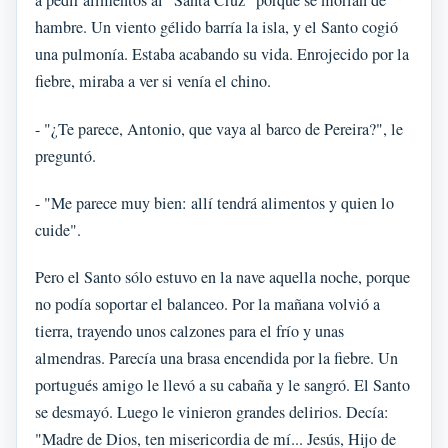
a pedir alimentos al "Santa Cruz" porque se morían de
hambre. Un viento gélido barría la isla, y el Santo cogió
una pulmonía. Estaba acabando su vida. Enrojecido por la
fiebre, miraba a ver si venía el chino.
- "¿Te parece, Antonio, que vaya al barco de Pereira?", le
preguntó.
- "Me parece muy bien: allí tendrá alimentos y quien lo
cuide".
Pero el Santo sólo estuvo en la nave aquella noche, porque
no podía soportar el balanceo. Por la mañana volvió a
tierra, trayendo unos calzones para el frío y unas
almendras. Parecía una brasa encendida por la fiebre. Un
portugués amigo le llevó a su cabaña y le sangró. El Santo
se desmayó. Luego le vinieron grandes delirios. Decía:
"Madre de Dios, ten misericordia de mí... Jesús, Hijo de