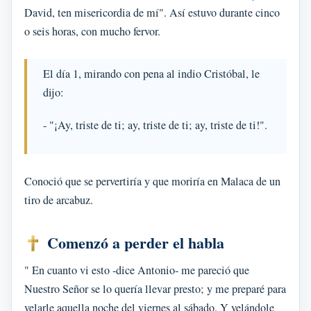
David, ten misericordia de mí". Así estuvo durante cinco
o seis horas, con mucho fervor.
El día 1, mirando con pena al indio Cristóbal, le
dijo:
- "¡Ay, triste de ti; ay, triste de ti; ay, triste de ti!".
Conoció que se pervertiría y que moriría en Malaca de un
tiro de arcabuz.
Comenzó a perder el habla
" En cuanto vi esto -dice Antonio- me pareció que
Nuestro Señor se lo quería llevar presto; y me preparé para
velarle aquella noche del viernes al sábado. Y velándole