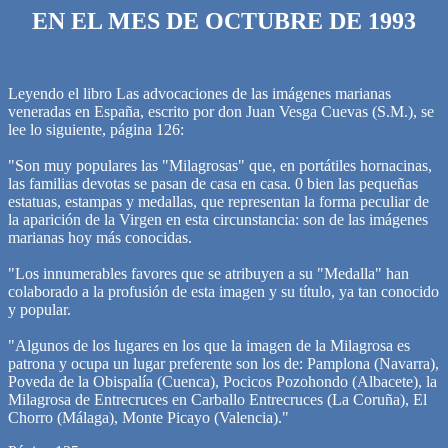
EN EL MES DE OCTUBRE DE 1993
Leyendo el libro Las advocaciones de las imágenes marianas
veneradas en España, escrito por don Juan Vesga Cuevas (S.M.), se
lee lo siguiente, página 126:
"Son muy populares las "Milagrosas" que, en portátiles hornacinas,
las familias devotas se pasan de casa en casa. 0 bien las pequeñas
estatuas, estampas y medallas, que representan la forma peculiar de
la aparición de la Virgen en esta circunstancia: son de las imágenes
marianas hoy más conocidas.
"Los innumerables favores que se atribuyen a su "Medalla" han
colaborado a la profusión de esta imagen y su título, ya tan conocido
y popular.
"Algunos de los lugares en los que la imagen de la Milagrosa es
patrona y ocupa un lugar preferente son los de: Pamplona (Navarra),
Poveda de la Obispalía (Cuenca), Pocicos Pozohondo (Albacete), la
Milagrosa de Entrecruces en Carballo Entrecruces (La Coruña), El
Chorro (Málaga), Monte Picayo (Valencia)."