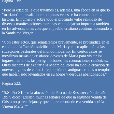
Página 135:
"Pero la edad de la que tratamos es, además, una época en la que lo
"mariano" ha resaltado como pocas veces se ha conocido en la
historia. El número y sobre todo el profundo valor religioso de
diversas manifestaciones marianas van a dejar su impronta también
en las advocaciones con que el pueblo cristiano continúa honrando a
la Santísima Virgen.
"Con estos actos, que señalaremos brevemente, se profundiza en el
estudio de la "acción salvífica" de María y en su aplicación a las
situaciones pastorales del mundo moderno. En ciertos casos se
movilizan masas de cristianos devotos de María para visitar los
lugares marianos: las peregrinaciones, las coronaciones canónicas.
Otras maneras de exaltar a la Madre del cielo ha sido la creación de
nuevos lugares de culto, la reparación de antiguas ermitas o templos
que habían sido levantados en su honor y después abandonados."
Página 522:
"S.S. Pío XII, en la alocución de Pascua de Resurrección del año
1957, dice: "Existen muchas señales de que la segunda venida de
Cristo no parece lejana y que la precursora de esa venida será la
Virgen María.""