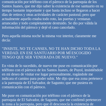
comunicación por teléfono con el párroco de la parroquia de los
Santos Juanes, que me dijo saber la existencia de ese santuario en su
tiempo bastante importante y que hasta incluso se llegaron a hacer
días de retiros y otras actividades de carácter pastoral; pero que
actualmente aquello estaba todo roto, las puertas y ventanas
arrancadas y todo completamente destruido. Se dio por válida la
información del párroco y dejé el caso cancelado.
Pero aquella misma noche la misma voz interior, claramente me
decía:
"INSISTE, NO TE CANSES, NO TE HAN DICHO TODA LA
VERDAD. EN ESE SANTUARIO POR MÍ ESCOGIDO
TENGO QUE SER VENERADA DE NUEVO."
En vista de lo sucedido, de nuevo me puse en comunicación por
teléfono con el párroco de los Santos Juanes, de Puzol, insistiéndole
en mi deseo de visitar ese lugar personalmente, rogándole me
indicara el camino para poder subir. Me dijo que esa zona pertenece
a la parroquia de El Salvador, de Sagunto; que me pusiera en
comunicación con el párroco.
Me puse en comunicación por teléfono con el párroco de la
parroquia de El Salvador, de Sagunto, que me confirmó pertenecer
la zona a la parroquia, pero que él desconocía la existencia de