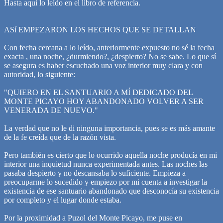
Hasta aquí lo leído en el libro de referencia.
ASí EMPEZARON LOS HECHOS QUE SE DETALLAN
Con fecha cercana a lo leído, anteriormente expuesto no sé la fecha
exacta , una noche, ¿durmiendo?, ¿despierto? No se sabe. Lo que sí
se asegura es haber escuchado una voz interior muy clara y con
autoridad, lo siguiente:
"QUIERO EN EL SANTUARIO A MÍ DEDICADO DEL
MONTE PICAYO HOY ABANDONADO VOLVER A SER
VENERADA DE NUEVO."
La verdad que no le di ninguna importancia, pues se es más amante
de la fe creída que de la razón vista.
Pero también es cierto que lo ocurrido aquella noche producía en mi
interior una inquietud nunca experimentada antes. Las noches las
pasaba despierto y no descansaba lo suficiente. Empieza a
preocuparme lo sucedido y empiezo por mi cuenta a investigar la
existencia de ese santuario abandonado que desconocía su existencia
por completo y el lugar donde estaba.
Por la proximidad a Puzol del Monte Picayo, me puse en