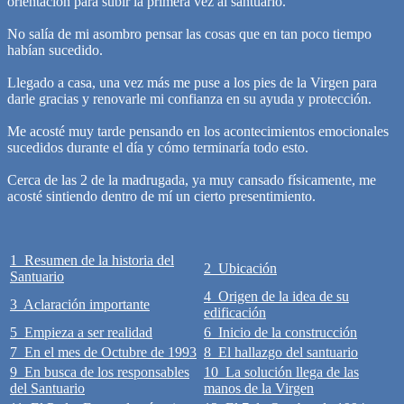
orientación para subir la primera vez al santuario.
No salía de mi asombro pensar las cosas que en tan poco tiempo
habían sucedido.
Llegado a casa, una vez más me puse a los pies de la Virgen para
darle gracias y renovarle mi confianza en su ayuda y protección.
Me acosté muy tarde pensando en los acontecimientos emocionales
sucedidos durante el día y cómo terminaría todo esto.
Cerca de las 2 de la madrugada, ya muy cansado físicamente, me
acosté sintiendo dentro de mí un cierto presentimiento.
1 Resumen de la historia del
2 Ubicación
Santuario
4 Origen de la idea de su
3 Aclaración importante
edificación
5 Empieza a ser realidad
6 Inicio de la construcción
7 En el mes de Octubre de 1993
8 El hallazgo del santuario
9 En busca de los responsables
10 La solución llega de las
del Santuario
manos de la Virgen