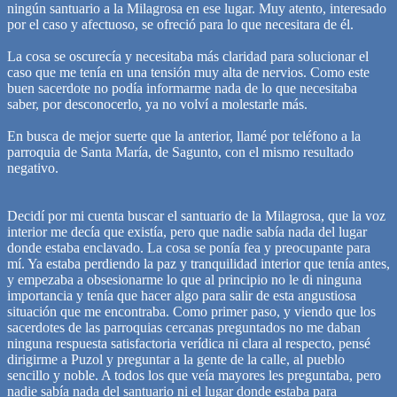
ningún santuario a la Milagrosa en ese lugar. Muy atento, interesado
por el caso y afectuoso, se ofreció para lo que necesitara de él.
La cosa se oscurecía y necesitaba más claridad para solucionar el
caso que me tenía en una tensión muy alta de nervios. Como este
buen sacerdote no podía informarme nada de lo que necesitaba
saber, por desconocerlo, ya no volví a molestarle más.
En busca de mejor suerte que la anterior, llamé por teléfono a la
parroquia de Santa María, de Sagunto, con el mismo resultado
negativo.
Decidí por mi cuenta buscar el santuario de la Milagrosa, que la voz
interior me decía que existía, pero que nadie sabía nada del lugar
donde estaba enclavado. La cosa se ponía fea y preocupante para
mí. Ya estaba perdiendo la paz y tranquilidad interior que tenía antes,
y empezaba a obsesionarme lo que al principio no le di ninguna
importancia y tenía que hacer algo para salir de esta angustiosa
situación que me encontraba. Como primer paso, y viendo que los
sacerdotes de las parroquias cercanas preguntados no me daban
ninguna respuesta satisfactoria verídica ni clara al respecto, pensé
dirigirme a Puzol y preguntar a la gente de la calle, al pueblo
sencillo y noble. A todos los que veía mayores les preguntaba, pero
nadie sabía nada del santuario ni el lugar donde estaba para